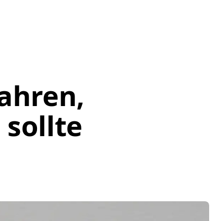
fahren,
 sollte