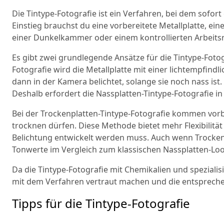
Die Tintype-Fotografie ist ein Verfahren, bei dem sofort 
Einstieg brauchst du eine vorbereitete Metallplatte, e
einer Dunkelkammer oder einem kontrollierten Arbeits
Es gibt zwei grundlegende Ansätze für die Tintype-Fotog
Fotografie wird die Metallplatte mit einer lichtempfind
dann in der Kamera belichtet, solange sie noch nass ist.
Deshalb erfordert die Nassplatten-Tintype-Fotografie i
Bei der Trockenplatten-Tintype-Fotografie kommen vorb
trocknen dürfen. Diese Methode bietet mehr Flexibilität 
Belichtung entwickelt werden muss. Auch wenn Trockenpl
Tonwerte im Vergleich zum klassischen Nassplatten-Lo
Da die Tintype-Fotografie mit Chemikalien und spezialisi
mit dem Verfahren vertraut machen und die entspreche
Tipps für die Tintype-Fotografie