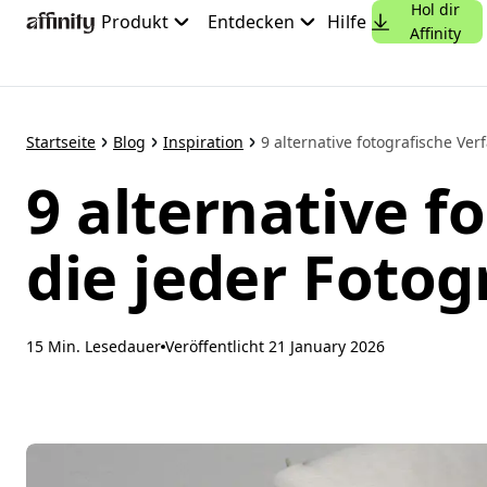
Hol dir
Zum
Produkt
Entdecken
Hilfe
Affinity
Hauptinhalt
springen
Startseite
Blog
Inspiration
9 alternative fotografische Verf
9 alternative f
die jeder Fotog
15 Min. Lesedauer
Veröffentlicht
21 January 2026