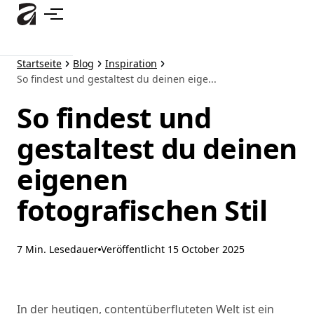
Zum
Hauptinhalt
springen
Startseite
Blog
Inspiration
So findest und gestaltest du deinen eige...
So findest und
gestaltest du deinen
eigenen
fotografischen Stil
7 Min. Lesedauer
Veröffentlicht
15 October 2025
In der heutigen, contentüberfluteten Welt ist ein