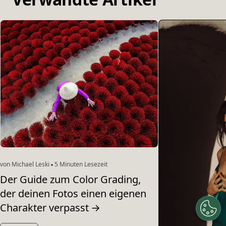
von Michael Leski
5 Minuten Lesezeit
Der Guide zum Color Grading,
der deinen Fotos einen eigenen
Charakter verpasst
→