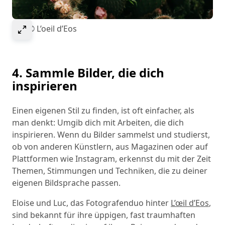
Select to expand image
Bild © L’oeil d’Eos
4. Sammle Bilder, die dich
inspirieren
Einen eigenen Stil zu finden, ist oft einfacher, als
man denkt: Umgib dich mit Arbeiten, die dich
inspirieren. Wenn du Bilder sammelst und studierst,
ob von anderen Künstlern, aus Magazinen oder auf
Plattformen wie Instagram, erkennst du mit der Zeit
Themen, Stimmungen und Techniken, die zu deiner
eigenen Bildsprache passen.
Eloise und Luc, das Fotografenduo hinter
L’œil d’Eos
,
sind bekannt für ihre üppigen, fast traumhaften