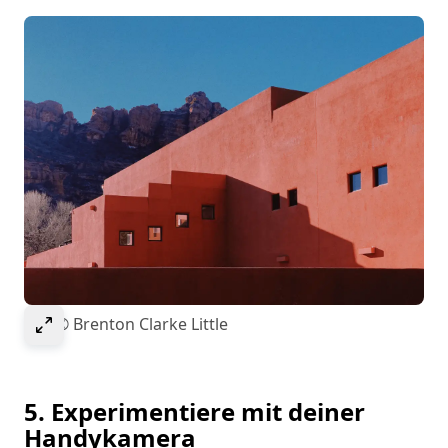
Select to expand image
Bild © Brenton Clarke Little
5. Experimentiere mit deiner
Handykamera