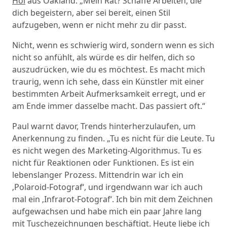
Hoi
aus Oakland. „Mein Rat? Schaffe Arbeiten, die
dich begeistern, aber sei bereit, einen Stil
aufzugeben, wenn er nicht mehr zu dir passt.
Nicht, wenn es schwierig wird, sondern wenn es sich
nicht so anfühlt, als würde es dir helfen, dich so
auszudrücken, wie du es möchtest. Es macht mich
traurig, wenn ich sehe, dass ein Künstler mit einer
bestimmten Arbeit Aufmerksamkeit erregt, und er
am Ende immer dasselbe macht. Das passiert oft.“
Paul warnt davor, Trends hinterherzulaufen, um
Anerkennung zu finden. „Tu es nicht für die Leute. Tu
es nicht wegen des Marketing-Algorithmus. Tu es
nicht für Reaktionen oder Funktionen. Es ist ein
lebenslanger Prozess. Mittendrin war ich ein
‚Polaroid-Fotograf‘, und irgendwann war ich auch
mal ein ‚Infrarot-Fotograf‘. Ich bin mit dem Zeichnen
aufgewachsen und habe mich ein paar Jahre lang
mit Tuschezeichnungen beschäftigt. Heute liebe ich