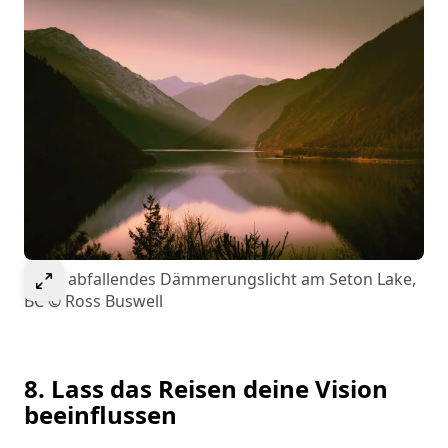
Select to expand image
Sanft abfallendes Dämmerungslicht am Seton Lake,
BC © Ross Buswell
8. Lass das Reisen deine Vision
beeinflussen