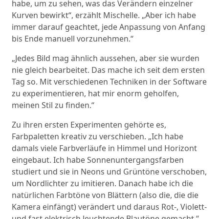
habe, um zu sehen, was das Verändern einzelner
Kurven bewirkt“, erzählt Mischelle. „Aber ich habe
immer darauf geachtet, jede Anpassung von Anfang
bis Ende manuell vorzunehmen.“
„Jedes Bild mag ähnlich aussehen, aber sie wurden
nie gleich bearbeitet. Das mache ich seit dem ersten
Tag so. Mit verschiedenen Techniken in der Software
zu experimentieren, hat mir enorm geholfen,
meinen Stil zu finden.“
Zu ihren ersten Experimenten gehörte es,
Farbpaletten kreativ zu verschieben. „Ich habe
damals viele Farbverläufe in Himmel und Horizont
eingebaut. Ich habe Sonnenuntergangsfarben
studiert und sie in Neons und Grüntöne verschoben,
um Nordlichter zu imitieren. Danach habe ich die
natürlichen Farbtöne von Blättern (also die, die die
Kamera einfängt) verändert und daraus Rot-, Violett-
und fast elektrisch leuchtende Blautöne gemacht.“