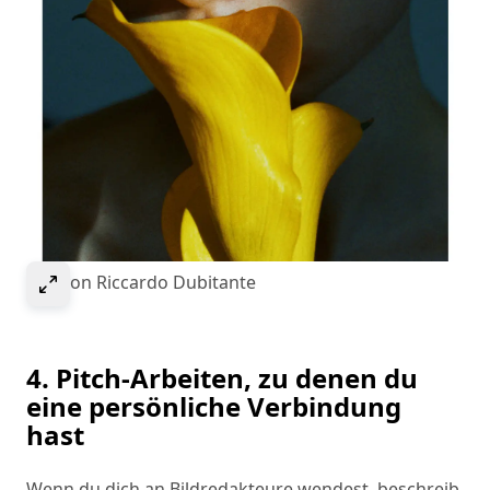
Select to expand image
Bild von Riccardo Dubitante
4. Pitch-Arbeiten, zu denen du
eine persönliche Verbindung
hast
Wenn du dich an Bildredakteure wendest, beschreib