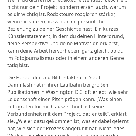
nicht nur dein Projekt, sondern erzähl auch, warum
es dir wichtig ist. Redakteure reagieren stärker,
wenn sie spüren, dass du eine persönliche
Beziehung zu deiner Geschichte hast. Ein kurzes
Künstlerstatement, in dem du deinen Hintergrund,
deine Perspektive und deine Motivation erklärst,
kann deine Arbeit hervorheben, ganz gleich, ob du
im Fotojournalismus oder in einem anderen Genre
tätig bist.
Die Fotografin und Bildredakteurin Yodith
Dammlash hat in ihrer Laufbahn bei großen
Publikationen in Washington D.C. oft erlebt, wie sehr
Leidenschaft einen Pitch prägen kann. „Was einen
Fotografen für mich auszeichnet, ist seine
Verbundenheit mit dem Projekt, das er teilt“, erklärt
sie. „Wie er dazu gekommen ist, was er dabei gelernt
hat, wie sich der Prozess angefühlt hat. Nicht jedes
Werk ist ein Herzensprojekt, aber wenn man die