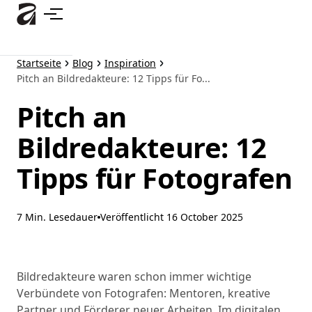
Zum
Hauptinhalt
springen
Startseite
Blog
Inspiration
Pitch an Bildredakteure: 12 Tipps für Fo...
Pitch an
Bildredakteure: 12
Tipps für Fotografen
7 Min. Lesedauer
Veröffentlicht
16 October 2025
Bildredakteure waren schon immer wichtige
Verbündete von Fotografen: Mentoren, kreative
Partner und Förderer neuer Arbeiten. Im digitalen