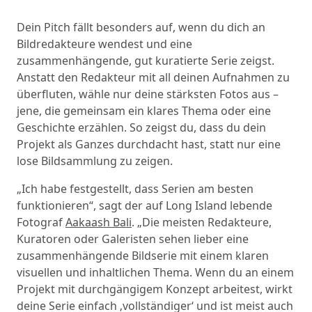
Dein Pitch fällt besonders auf, wenn du dich an
Bildredakteure wendest und eine
zusammenhängende, gut kuratierte Serie zeigst.
Anstatt den Redakteur mit all deinen Aufnahmen zu
überfluten, wähle nur deine stärksten Fotos aus –
jene, die gemeinsam ein klares Thema oder eine
Geschichte erzählen. So zeigst du, dass du dein
Projekt als Ganzes durchdacht hast, statt nur eine
lose Bildsammlung zu zeigen.
„Ich habe festgestellt, dass Serien am besten
funktionieren“, sagt der auf Long Island lebende
Fotograf
Aakaash Bali
. „Die meisten Redakteure,
Kuratoren oder Galeristen sehen lieber eine
zusammenhängende Bildserie mit einem klaren
visuellen und inhaltlichen Thema. Wenn du an einem
Projekt mit durchgängigem Konzept arbeitest, wirkt
deine Serie einfach ‚vollständiger‘ und ist meist auch