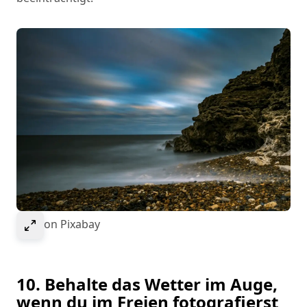
Select to expand image
Bild von Pixabay
10. Behalte das Wetter im Auge,
wenn du im Freien fotografierst