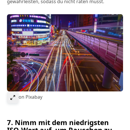
gewährleisten, sodass du nicht raten musst.
Select to expand image
Bild von Pixabay
7. Nimm mit dem niedrigsten
ISO-Wert auf, um Rauschen zu