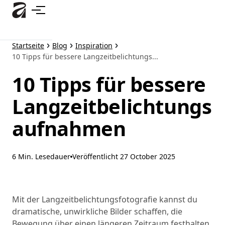
Zum
Hauptinhalt
springen
Startseite
Blog
Inspiration
10 Tipps für bessere Langzeitbelichtungs...
10 Tipps für bessere
Langzeitbelichtungs
aufnahmen
6 Min. Lesedauer
Veröffentlicht
27 October 2025
Mit der Langzeitbelichtungsfotografie kannst du
dramatische, unwirkliche Bilder schaffen, die
Bewegung über einen längeren Zeitraum festhalten.