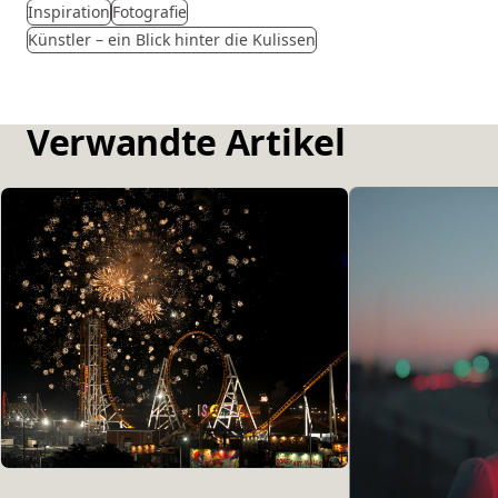
Inspiration
Fotografie
Künstler – ein Blick hinter die Kulissen
Verwandte Artikel