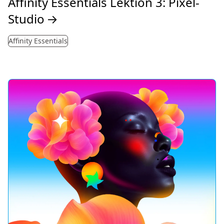
Affinity Essentials Lektion 3: Pixel-
Studio
→
Affinity Essentials