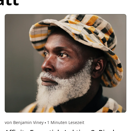
von Benjamin Viney
1 Minuten Lesezeit