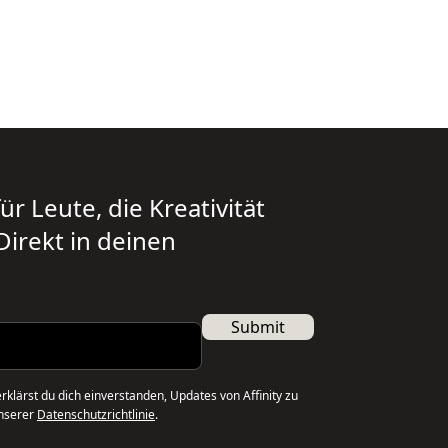
ür Leute, die Kreativität
irekt in deinen
Submit
klärst du dich einverstanden, Updates von Affinity zu
unserer
Datenschutzrichtlinie
.