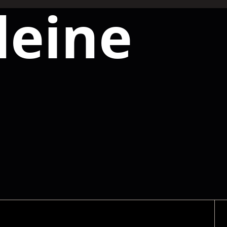
deine