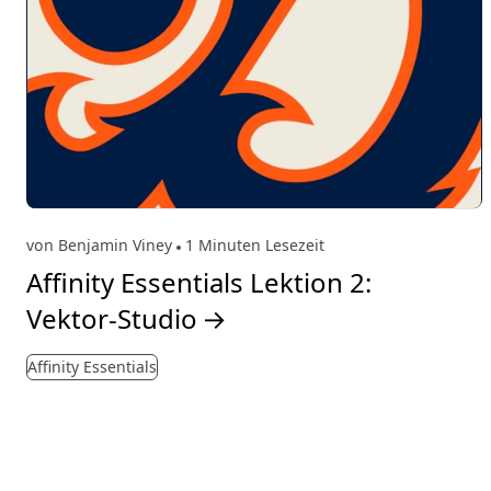
von Benjamin Viney
1 Minuten Lesezeit
Affinity Essentials Lektion 2:
Vektor-Studio
→
Affinity Essentials