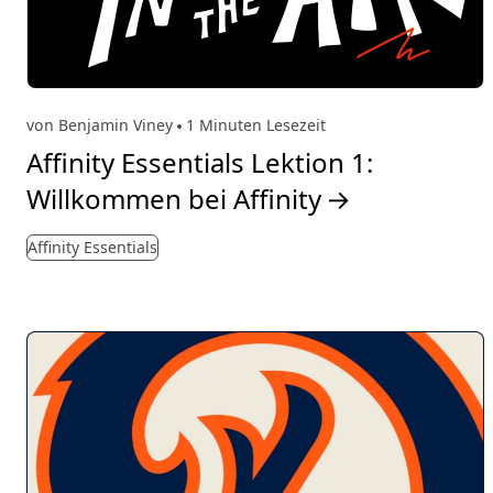
von Benjamin Viney
1 Minuten Lesezeit
Affinity Essentials Lektion 1:
Willkommen bei Affinity
→
Affinity Essentials