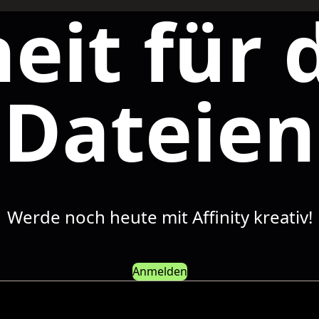
heit für 
Dateien
Werde noch heute mit Affinity kreativ!
Anmelden