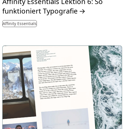
Affinity Essentials Lektion 6: So
funktioniert Typografie
→
Affinity Essentials