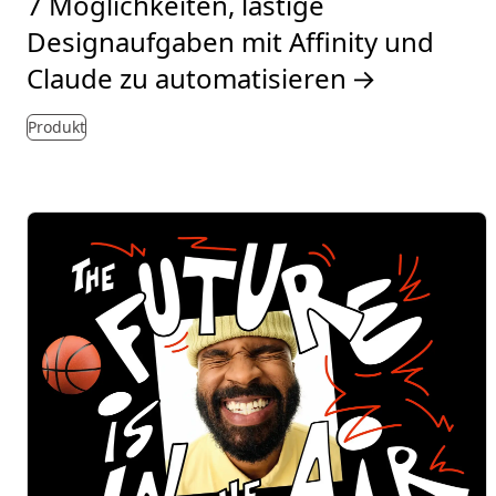
7 Möglichkeiten, lästige
Designaufgaben mit Affinity und
Claude zu automatisieren
→
Produkt