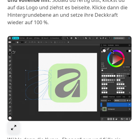
und vollende ihn.
Sobald du fertig bist, klickst du
auf das Logo und ziehst es beiseite. Klicke dann die
Hintergrundebene an und setze ihre Deckkraft
wieder auf 100 %.
Select to expand image