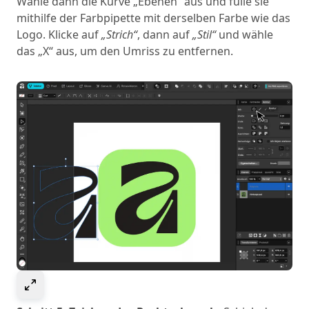
Wähle dann die Kurve „Ebenen“ aus und fülle sie
mithilfe der Farbpipette mit derselben Farbe wie das
Logo. Klicke auf
„Strich“
, dann auf
„Stil“
und wähle
das „X“ aus, um den Umriss zu entfernen.
Select to expand image