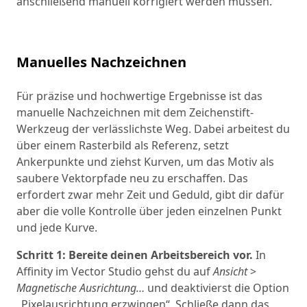
anschließend manuell korrigiert werden müssen.
Manuelles Nachzeichnen
Für präzise und hochwertige Ergebnisse ist das
manuelle Nachzeichnen mit dem Zeichenstift-
Werkzeug der verlässlichste Weg. Dabei arbeitest du
über einem Rasterbild als Referenz, setzt
Ankerpunkte und ziehst Kurven, um das Motiv als
saubere Vektorpfade neu zu erschaffen. Das
erfordert zwar mehr Zeit und Geduld, gibt dir dafür
aber die volle Kontrolle über jeden einzelnen Punkt
und jede Kurve.
Schritt 1: Bereite deinen Arbeitsbereich vor.
In
Affinity im Vector Studio gehst du auf
Ansicht
>
Magnetische Ausrichtung…
und deaktivierst die Option
„Pixelausrichtung erzwingen“. Schließe dann das