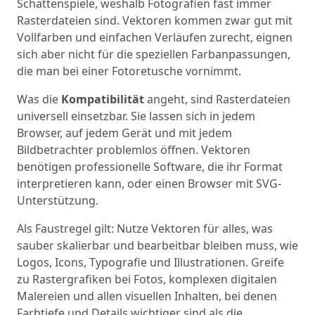
Schattenspiele, weshalb Fotografien fast immer
Rasterdateien sind. Vektoren kommen zwar gut mit
Vollfarben und einfachen Verläufen zurecht, eignen
sich aber nicht für die speziellen Farbanpassungen,
die man bei einer Fotoretusche vornimmt.
Was die
Kompatibilität
angeht, sind Rasterdateien
universell einsetzbar. Sie lassen sich in jedem
Browser, auf jedem Gerät und mit jedem
Bildbetrachter problemlos öffnen. Vektoren
benötigen professionelle Software, die ihr Format
interpretieren kann, oder einen Browser mit SVG-
Unterstützung.
Als Faustregel gilt: Nutze Vektoren für alles, was
sauber skalierbar und bearbeitbar bleiben muss, wie
Logos, Icons, Typografie und Illustrationen. Greife
zu Rastergrafiken bei Fotos, komplexen digitalen
Malereien und allen visuellen Inhalten, bei denen
Farbtiefe und Details wichtiger sind als die