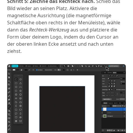
Schritt 5: Zeichne das Rechteck nach.
Schieb das
Bild wieder an seinen Platz. Aktiviere die
magnetische Ausrichtung (die magnetförmige
Schaltfläche oben rechts in der Menüleiste), wähle
dann das
Rechteck-Werkzeug
aus und platziere die
Form über deinem Logo, indem du den Cursor an
der oberen linken Ecke ansetzt und nach unten
ziehst.