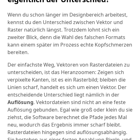
Wenn du schon länger im Designbereich arbeitest,
kennst du den Unterschied zwischen Vektor und
Raster natürlich längst. Trotzdem lohnt sich ein
zweiter Blick, denn die Wahl des falschen Formats
kann einem später im Prozess echte Kopfschmerzen
bereiten.
Der einfachste Weg, Vektoren von Rasterdateien zu
unterscheiden, ist das Heranzoomen: Zeigen sich
verpixelte Kanten, ist es ein Rasterbild; bleiben die
Linien scharf, handelt es sich um einen Vektor. Der
entscheidende Unterschied liegt nämlich in der
Auflösung
. Vektordateien sind nicht an eine feste
Auflösung gebunden. Egal wie groß oder klein du sie
ziehst, die Software berechnet die Pfade jedes Mal
neu, wodurch das Ergebnis immer scharf bleibt.
Rasterdateien hingegen sind auflösungsabhängig.
Sie bestehen aus einer festen Anzahl von Pixeln, und