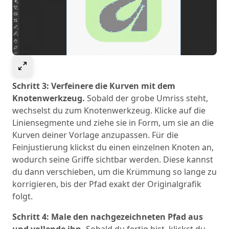
Select to expand image
Schritt 3: Verfeinere die Kurven mit dem
Knotenwerkzeug.
Sobald der grobe Umriss steht,
wechselst du zum Knotenwerkzeug. Klicke auf die
Liniensegmente und ziehe sie in Form, um sie an die
Kurven deiner Vorlage anzupassen. Für die
Feinjustierung klickst du einen einzelnen Knoten an,
wodurch seine Griffe sichtbar werden. Diese kannst
du dann verschieben, um die Krümmung so lange zu
korrigieren, bis der Pfad exakt der Originalgrafik
folgt.
Schritt 4: Male den nachgezeichneten Pfad aus