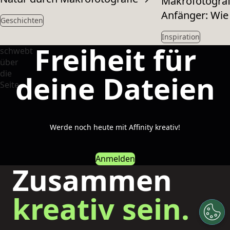
Makrofotografi
Anfänger: Wie
Geschichten
Inspiration
Freiheit für
deine Dateien
Werde noch heute mit Affinity kreativ!
Anmelden
Zusammen
kreativ sein.