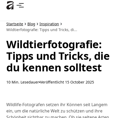
Zum
Hauptinhalt
springen
Startseite
Blog
Inspiration
Wildtierfotografie: Tipps und Tricks, di...
Wildtierfotografie:
Tipps und Tricks, die
du kennen solltest
10 Min. Lesedauer
Veröffentlicht
15 October 2025
Wildlife-Fotografen setzen ihr Können seit Langem
ein, um die natürliche Welt zu schützen und ihre
Schönheit sichtbar zu machen. Ob sie seltene Arten