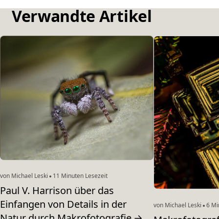
Verwandte Artikel
von Michael Leski
11 Minuten Lesezeit
Paul V. Harrison über das
Einfangen von Details in der
von Michael Leski
6 Mi
Natur durch Makrofotografie
→