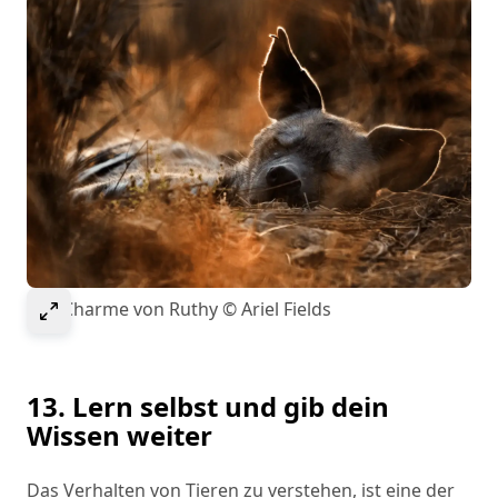
Select to expand image
Der Charme von Ruthy © Ariel Fields
13. Lern selbst und gib dein
Wissen weiter
Das Verhalten von Tieren zu verstehen, ist eine der