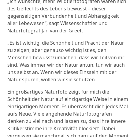
„Ich wünschte, mehr Wildtierfotografen wären sich
des Geflechts des Lebens bewusst – dieser
gegenseitigen Verbundenheit und Abhängigkeit
aller Lebewesen“, sagt Wissenschaftler und
Naturfotograf
Jan van der Greef
.
„Es ist wichtig, die Schönheit und Pracht der Natur
zu zeigen, aber genauso wichtig ist es, den
Menschen bewusstzumachen, dass wir Teil von ihr
sind. Was immer wir der Natur antun, tun wir auch
uns selbst an. Wenn wir dieses Einssein mit der
Natur spüren, wollen wir sie schützen.
Ein großartiges Naturfoto zeigt für mich die
Schönheit der Natur auf einzigartige Weise in einem
einzigartigen Moment. Es überrascht dich jedes Mal
aufs Neue. Viele angehende Naturfotografen
denken zu viel nach und lassen zu, dass ihre innere
Kritikerstimme ihre Kreativität blockiert. Dabei
vergessen sie manchmal, sich ganz auf den Moment