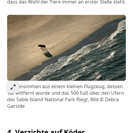
dass das Wohl der Tiere immer an erster Stelle steht.
Select to expand image
Aufgenommen aus einem kleinen Flugzeug, dessen
Tür entfernt wurde und das 500 Fuß über den Ufern
des Sable Island National Park fliegt, Bild © Debra
Garside
4. Verzichte auf Köder