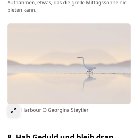
Aufnahmen, etwas, das die grelle Mittagssonne nie
bieten kann.
Select to expand image
Egret Harbour © Georgina Steytler
8. Hab Geduld und bleib dran