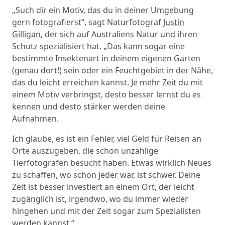
„Such dir ein Motiv, das du in deiner Umgebung
gern fotografierst“, sagt Naturfotograf
Justin
Gilligan
, der sich auf Australiens Natur und ihren
Schutz spezialisiert hat. „Das kann sogar eine
bestimmte Insektenart in deinem eigenen Garten
(genau dort!) sein oder ein Feuchtgebiet in der Nähe,
das du leicht erreichen kannst. Je mehr Zeit du mit
einem Motiv verbringst, desto besser lernst du es
kennen und desto stärker werden deine
Aufnahmen.
Ich glaube, es ist ein Fehler, viel Geld für Reisen an
Orte auszugeben, die schon unzählige
Tierfotografen besucht haben. Etwas wirklich Neues
zu schaffen, wo schon jeder war, ist schwer. Deine
Zeit ist besser investiert an einem Ort, der leicht
zugänglich ist, irgendwo, wo du immer wieder
hingehen und mit der Zeit sogar zum Spezialisten
werden kannst.“