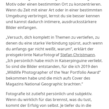
Motiv oder einen bestimmten Ort zu konzentrieren.
Wenn du Zeit mit einer Art oder in einer bestimmten
Umgebung verbringst, lernst du sie besser kennen
und kannst dadurch intimere, ausdrucksstärkere
Bilder einfangen.
„Versuch, dich komplett in Themen zu vertiefen, zu
denen du eine starke Verbindung spürst, auch wenn
du anfangs gar nicht weißt, warum“, erklärt der
preisgekrönte Naturfotograf
Stefan Christmann
.
„Ich persönlich habe mich in Kaiserpinguine verliebt.
So sind die Bilder entstanden, für die ich 2019 den
„Wildlife Photographer of the Year Portfolio Award“
bekommen habe und die mich aufs Cover des
Magazins National Geographic brachten.“
Fotografie ist zutiefst persönlich und subjektiv.
Wenn du wirklich für das brennst, was du tust,
kommt der Erfolg von selbst. Je tiefer du in die