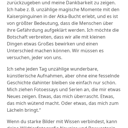
zurückzugeben und meine Dankbarkeit zu zeigen.
Ich habe z. B. unzählige magische Momente mit den
Kaiserpinguinen in der Atka-Bucht erlebt, und es ist
von größter Bedeutung, dass die Menschen über
ihre Gefährdung aufgeklärt werden. Ich möchte die
Botschaft verbreiten, dass wir alle mit kleinen
Dingen etwas Großes bewirken und einen
Unterschied machen können. Wir müssen es
versuchen, jeder von uns.
Ich sehe jeden Tag unzählige wunderbare,
künstlerische Aufnahmen, aber ohne eine fesselnde
Geschichte dahinter bleiben sie einfach nur schön.
Mich ziehen Fotoessays und Serien an, die mir etwas
Neues zeigen. Etwas, das mich überrascht. Etwas,
das mich wütend macht. Oder etwas, das mich zum
Lächeln bringt.“
Wenn du starke Bilder mit Wissen verbindest, kann