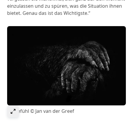
einzulassen und zu spüren, was die Situation ihnen
bietet. Genau das ist das Wichtigste.“
Select to expand image
Mitgefühl © Jan van der Greef