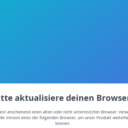
itte aktualisiere deinen Browse
st anscheinend einen alten oder nicht unterstützten Browser. Verw
elle Version eines der folgenden Browser, um unser Produkt weiterh
können: