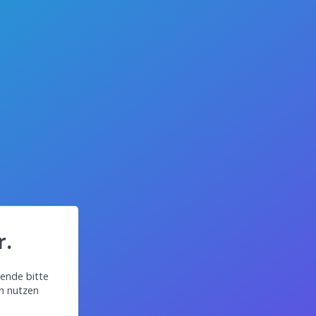
r.
ende bitte
in nutzen