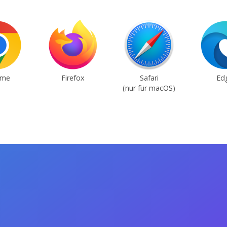
ome
Firefox
Safari
Ed
(nur für macOS)