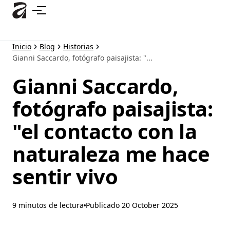
Ir
al
contenido
principal
Inicio
Blog
Historias
Gianni Saccardo, fotógrafo paisajista: "...
Gianni Saccardo,
fotógrafo paisajista:
"el contacto con la
naturaleza me hace
sentir vivo
9 minutos de lectura
Publicado
20 October 2025