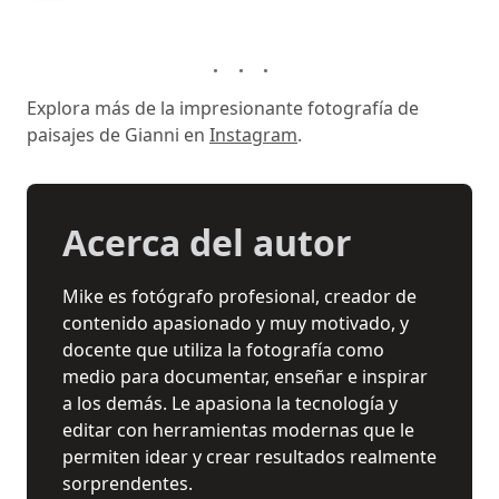
Explora más de la impresionante fotografía de
paisajes de Gianni en
Instagram
.
Acerca del autor
Mike es fotógrafo profesional, creador de
contenido apasionado y muy motivado, y
docente que utiliza la fotografía como
medio para documentar, enseñar e inspirar
a los demás. Le apasiona la tecnología y
editar con herramientas modernas que le
permiten idear y crear resultados realmente
sorprendentes.