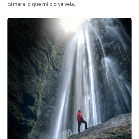
cámara lo que mi ojo ya veía.