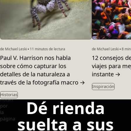
de Michael Leski
11 minutos de lectura
de Michael Leski
8 minu
Paul V. Harrison nos habla
12 consejos de
sobre cómo capturar los
viajes para mej
detalles de la naturaleza a
instante
→
través de la fotografía macro
→
Inspiración
Historias
Dé rienda
suelta a sus