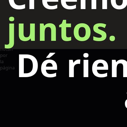
juntos.
Dé rie