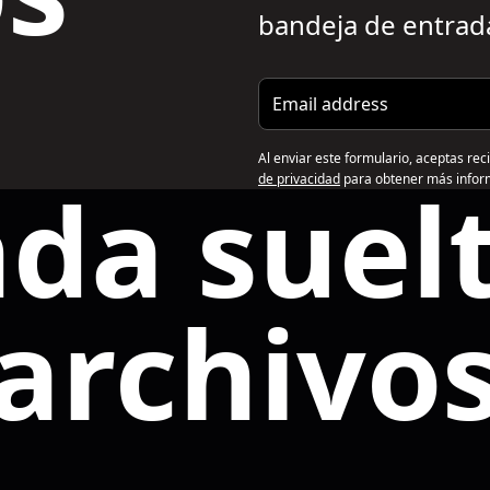
bandeja de entrad
Email address
Al enviar este formulario, aceptas rec
nda suelt
de privacidad
para obtener más infor
archivo