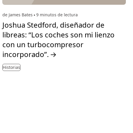
de James Bates
9 minutos de lectura
Joshua Stedford, diseñador de
libreas: “Los coches son mi lienzo
con un turbocompresor
incorporado”.
→
Historias