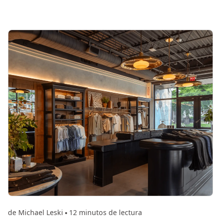
de Michael Leski
12 minutos de lectura