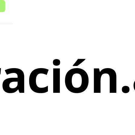
ración.