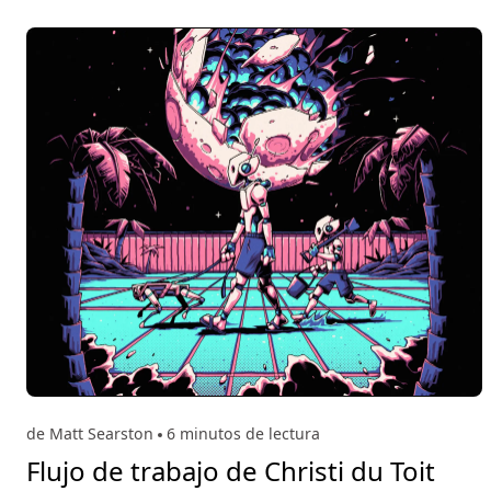
de Matt Searston
6 minutos de lectura
Flujo de trabajo de Christi du Toit