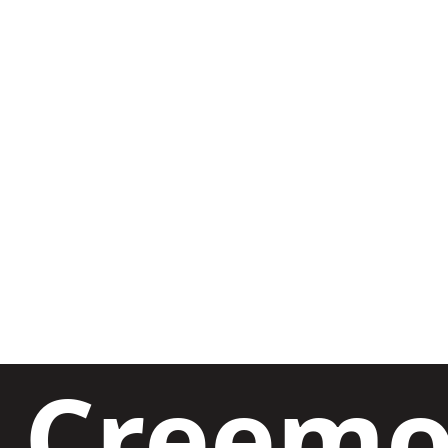
Paginación
Creemo