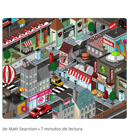
de Matt Searston
7 minutos de lectura