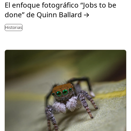
El enfoque fotográfico “Jobs to be
done” de Quinn Ballard
→
Historias