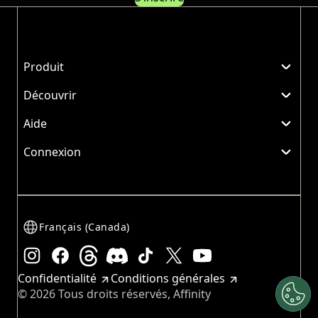
Produit
Découvrir
Aide
Connexion
Français (Canada)
Instagram
Facebook
Threads
Discord
TikTok
X
YouTube
Confidentialité
Conditions générales
© 2026 Tous droits réservés, Affinity