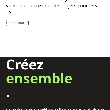
voie pour la création de projets concrets
→
Communauté
Créez
ensemble
.
Le carburant créatif de celles et ceux qui vivent