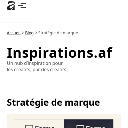
Accéder
au
contenu
principal
Accueil
Blog
Stratégie de marque
Inspirations.af
Un hub d’inspiration pour
les créatifs, par des créatifs
Stratégie de marque