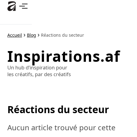
Accéder
au
contenu
principal
Accueil
Blog
Réactions du secteur
Inspirations.af
Un hub d’inspiration pour
les créatifs, par des créatifs
Réactions du secteur
Aucun article trouvé pour cette