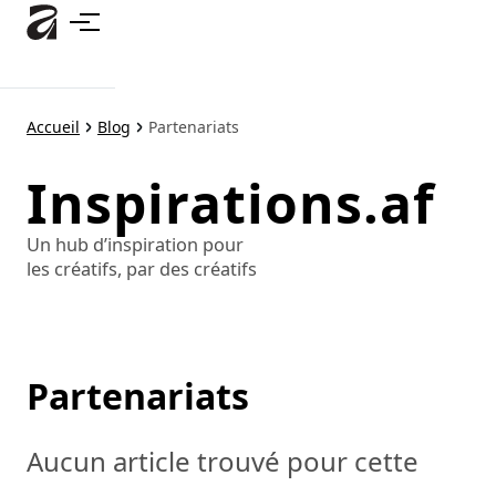
Accéder
au
contenu
principal
Accueil
Blog
Partenariats
Inspirations.af
Un hub d’inspiration pour
les créatifs, par des créatifs
Partenariats
Aucun article trouvé pour cette