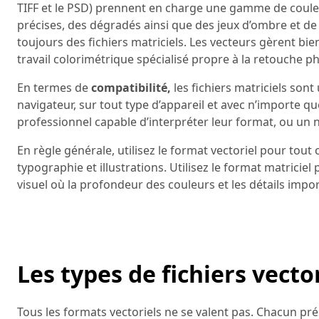
TIFF et le PSD) prennent en charge une gamme de coule
précises, des dégradés ainsi que des jeux d’ombre et de
toujours des fichiers matriciels. Les vecteurs gèrent bie
travail colorimétrique spécialisé propre à la retouche p
En termes de
compatibilité,
les fichiers matriciels son
navigateur, sur tout type d’appareil et avec n’importe qu
professionnel capable d’interpréter leur format, ou un 
En règle générale, utilisez le format vectoriel pour tout c
typographie et illustrations. Utilisez le format matrici
visuel où la profondeur des couleurs et les détails importe
Les types de fichiers vecto
Tous les formats vectoriels ne se valent pas. Chacun p