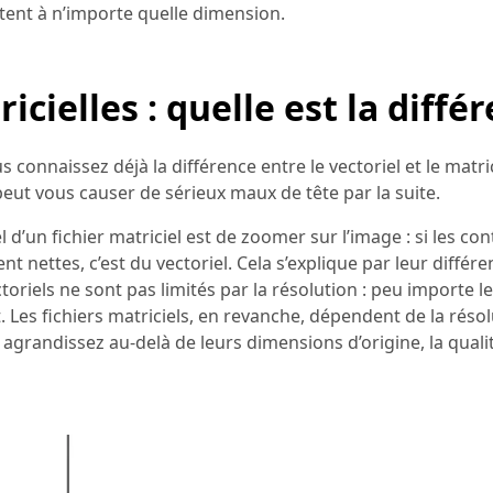
ptent à n’importe quelle dimension.
cielles : quelle est la diffé
 connaissez déjà la différence entre le vectoriel et le matri
peut vous causer de sérieux maux de tête par la suite.
 d’un fichier matriciel est de zoomer sur l’image : si les co
tent nettes, c’est du vectoriel. Cela s’explique par leur différ
toriels ne sont pas limités par la résolution : peu importe leu
et. Les fichiers matriciels, en revanche, dépendent de la résolu
 agrandissez au-delà de leurs dimensions d’origine, la quali