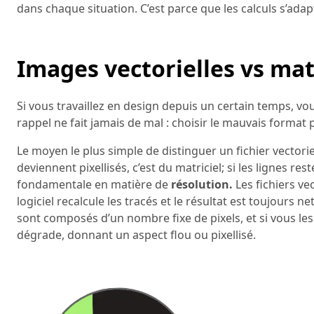
dans chaque situation. C’est parce que les calculs s’ada
Images vectorielles vs matri
Si vous travaillez en design depuis un certain temps, vous
rappel ne fait jamais de mal : choisir le mauvais format 
Le moyen le plus simple de distinguer un fichier vectoriel
deviennent pixellisés, c’est du matriciel; si les lignes res
fondamentale en matière de
résolution.
Les fichiers vec
logiciel recalcule les tracés et le résultat est toujours n
sont composés d’un nombre fixe de pixels, et si vous les
dégrade, donnant un aspect flou ou pixellisé.