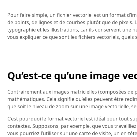
Pour faire simple, un fichier vectoriel est un format
de points, de lignes et de courbes plutôt que de pixels. L
typographie et les illustrations, car ils conservent une ne
vous expliquer ce que sont les fichiers vectoriels, quels
Qu’est-ce qu’une image vec
Contrairement aux images matricielles (composées de pix
mathématiques. Cela signifie qu’elles peuvent être redim
que soit le niveau de zoom sur une image vectorielle, s
C’est pourquoi le format vectoriel est idéal pour tout su
contextes. Supposons, par exemple, que vous travailliez s
vous pourriez l’utiliser sur une carte de visite, un en-tê