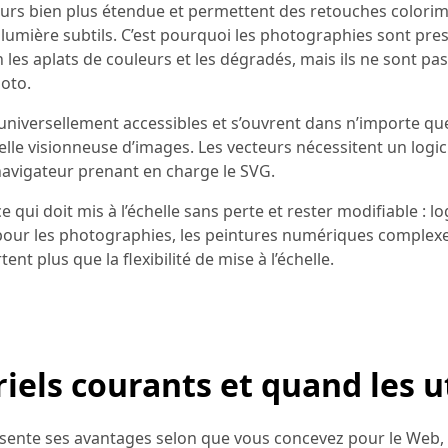
urs bien plus étendue et permettent des retouches colori
 lumière subtils. C’est pourquoi les photographies sont pre
n les aplats de couleurs et les dégradés, mais ils ne sont pa
hoto.
t universellement accessibles et s’ouvrent dans n’importe qu
elle visionneuse d’images. Les vecteurs nécessitent un logic
navigateur prenant en charge le SVG.
e qui doit mis à l’échelle sans perte et rester modifiable : lo
el pour les photographies, les peintures numériques complexe
nt plus que la flexibilité de mise à l’échelle.
riels courants et quand les ut
résente ses avantages selon que vous concevez pour le Web,