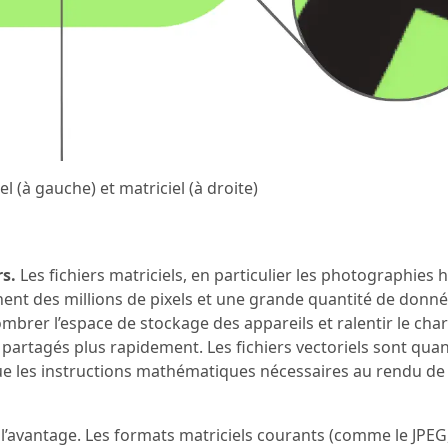
l (à gauche) et matriciel (à droite)
rs.
Les fichiers matriciels, en particulier les photographies 
nnent des millions de pixels et une grande quantité de donn
combrer l’espace de stockage des appareils et ralentir le ch
 partagés plus rapidement. Les fichiers vectoriels sont quan
ue les instructions mathématiques nécessaires au rendu de 
t l’avantage. Les formats matriciels courants (comme le JPEG,