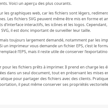
ents. Voici un aperçu des plus courants.
r les graphiques web, car les fichiers sont légers, redimen
ernes. Les fichiers SVG peuvent même être mis en forme et a
s d’interface interactifs, les icônes et les logos. Cependant,
SVG, il est donc important de surveiller leur taille.
 mais toujours largement demandé, notamment par les imp
 Si un imprimeur vous demande un fichier EPS, c’est le forma
remplacé l’EPS, mais il reste utile de conserver l’exportatin
 pour les fichiers prêts à imprimer. Il prend en charge les 
porées dans un seul document, tout en préservant les mises 
ratique pour partager des fichiers avec des clients. Pratiqu
ortation, il peut même conserver ses propriétés vectoriell