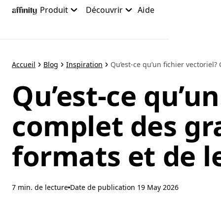
Accéder
Produit
Découvrir
Aide
au
contenu
principal
Accueil
Blog
Inspiration
Qu’est-ce qu’un fichier vectoriel? 
Qu’est-ce qu’un
complet des gra
formats et de l
7 min. de lecture
Date de publication
19 May 2026