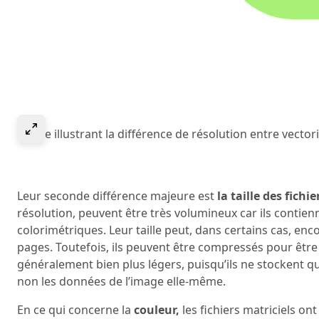
Select to expand image
Image illustrant la différence de résolution entre vectorie
Leur seconde différence majeure est
la taille des fichie
résolution, peuvent être très volumineux car ils contie
colorimétriques. Leur taille peut, dans certains cas, en
pages. Toutefois, ils peuvent être compressés pour être
généralement bien plus légers, puisqu’ils ne stockent q
non les données de l’image elle-même.
En ce qui concerne la
couleur,
les fichiers matriciels on