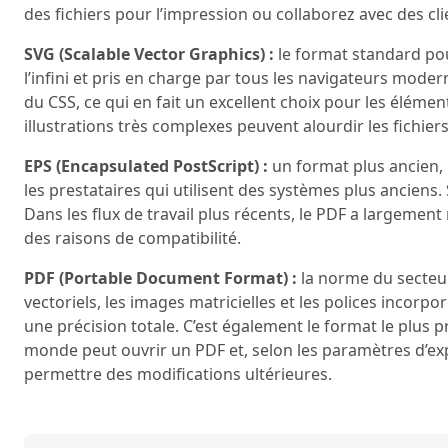
des fichiers pour l’impression ou collaborez avec des cli
SVG (Scalable Vector Graphics) :
le format standard pou
l’infini et pris en charge par tous les navigateurs mod
du CSS, ce qui en fait un excellent choix pour les élément
illustrations très complexes peuvent alourdir les fichiers 
EPS (Encapsulated PostScript) :
un format plus ancien,
les prestataires qui utilisent des systèmes plus anciens.
Dans les flux de travail plus récents, le PDF a largement 
des raisons de compatibilité.
PDF (Portable Document Format) :
la norme du secteur
vectoriels, les images matricielles et les polices incor
une précision totale. C’est également le format le plus p
monde peut ouvrir un PDF et, selon les paramètres d’exp
permettre des modifications ultérieures.