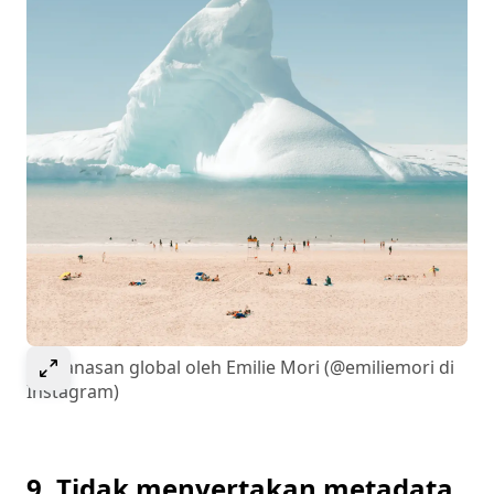
Pilih untuk memperlebar gambar
Pemanasan global oleh Emilie Mori (@emiliemori di
Instagram)
9. Tidak menyertakan metadata