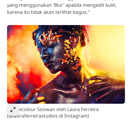
yang menggunakan ’Blur’ apabila mengedit kulit,
karena itu tidak akan terlihat bagus."
Pilih untuk memperlebar gambar
Technicolour Soowan oleh Laura Ferreira
(@lauraferreirastudios di Instagram)