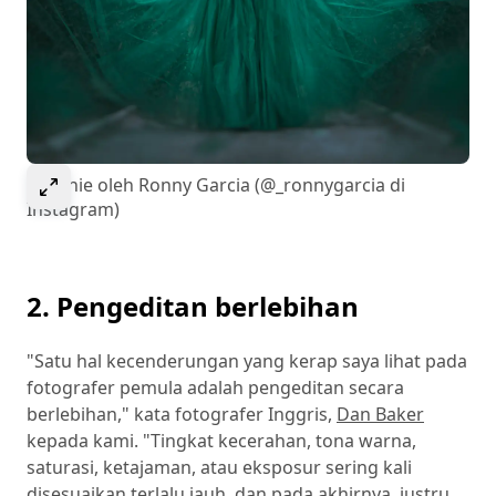
Pilih untuk memperlebar gambar
Melanie oleh Ronny Garcia (@_ronnygarcia di
Instagram)
2. Pengeditan berlebihan
"Satu hal kecenderungan yang kerap saya lihat pada
fotografer pemula adalah pengeditan secara
berlebihan," kata fotografer Inggris,
Dan Baker
kepada kami. "Tingkat kecerahan, tona warna,
saturasi, ketajaman, atau eksposur sering kali
disesuaikan terlalu jauh, dan pada akhirnya, justru