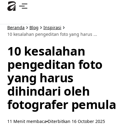
Lewati
ke
konten
utama
Beranda
Blog
Inspirasi
10 kesalahan pengeditan foto yang harus ...
10 kesalahan
pengeditan foto
yang harus
dihindari oleh
fotografer pemula
11 Menit membaca
Diterbitkan
16 October 2025