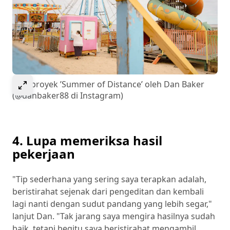
Pilih untuk memperlebar gambar
Dari proyek ’Summer of Distance’ oleh Dan Baker
(@danbaker88 di Instagram)
4. Lupa memeriksa hasil
pekerjaan
"Tip sederhana yang sering saya terapkan adalah,
beristirahat sejenak dari pengeditan dan kembali
lagi nanti dengan sudut pandang yang lebih segar,"
lanjut Dan. "Tak jarang saya mengira hasilnya sudah
baik, tetapi begitu saya beristirahat mengambil