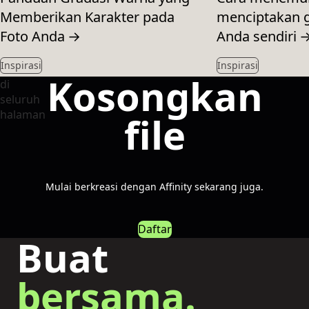
Memberikan Karakter pada
menciptakan g
Foto Anda
→
Anda sendiri
Inspirasi
Inspirasi
Kosongkan
file
Mulai berkreasi dengan Affinity sekarang juga.
Daftar
Buat
bersama.