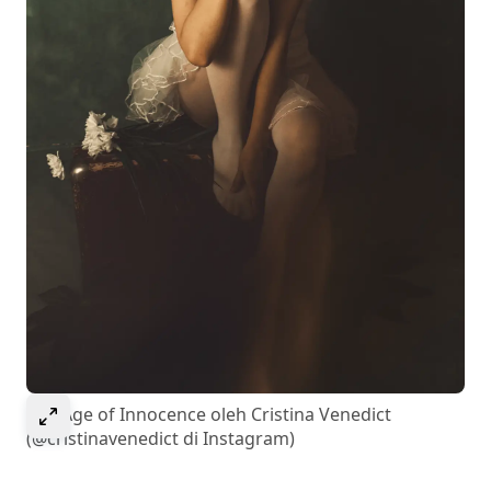
Pilih untuk memperlebar gambar
The Age of Innocence oleh Cristina Venedict
(@cristinavenedict di Instagram)