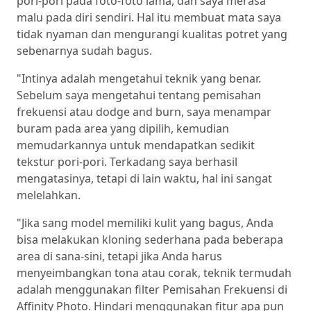
pori-pori pada foto-foto lama, dan saya merasa
malu pada diri sendiri. Hal itu membuat mata saya
tidak nyaman dan mengurangi kualitas potret yang
sebenarnya sudah bagus.
"Intinya adalah mengetahui teknik yang benar.
Sebelum saya mengetahui tentang pemisahan
frekuensi atau dodge and burn, saya menampar
buram pada area yang dipilih, kemudian
memudarkannya untuk mendapatkan sedikit
tekstur pori-pori. Terkadang saya berhasil
mengatasinya, tetapi di lain waktu, hal ini sangat
melelahkan.
"Jika sang model memiliki kulit yang bagus, Anda
bisa melakukan kloning sederhana pada beberapa
area di sana-sini, tetapi jika Anda harus
menyeimbangkan tona atau corak, teknik termudah
adalah menggunakan filter Pemisahan Frekuensi di
Affinity Photo. Hindari menggunakan fitur apa pun