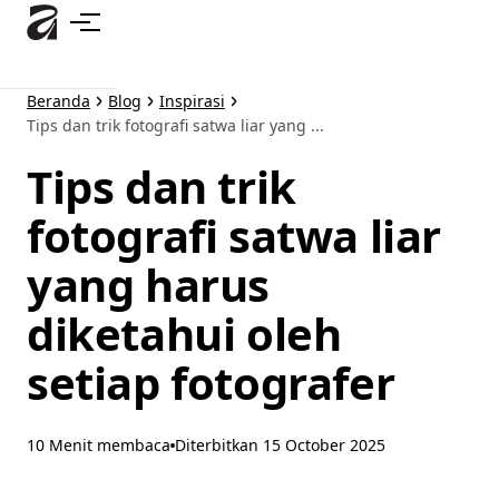
Lewati
ke
konten
utama
Beranda
Blog
Inspirasi
Tips dan trik fotografi satwa liar yang ...
Tips dan trik
fotografi satwa liar
yang harus
diketahui oleh
setiap fotografer
10 Menit membaca
Diterbitkan
15 October 2025