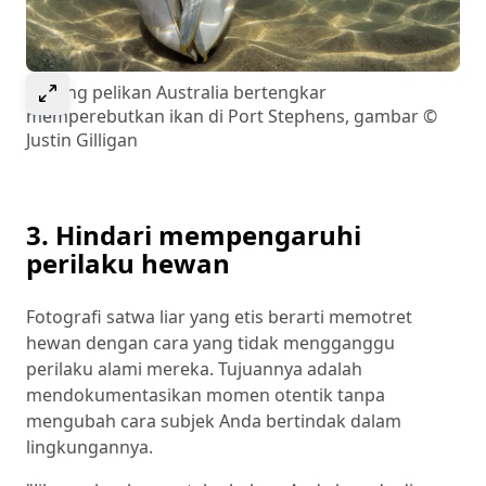
Select to expand image
Burung pelikan Australia bertengkar
memperebutkan ikan di Port Stephens, gambar ©
Justin Gilligan
3. Hindari mempengaruhi
perilaku hewan
Fotografi satwa liar yang etis berarti memotret
hewan dengan cara yang tidak mengganggu
perilaku alami mereka. Tujuannya adalah
mendokumentasikan momen otentik tanpa
mengubah cara subjek Anda bertindak dalam
lingkungannya.