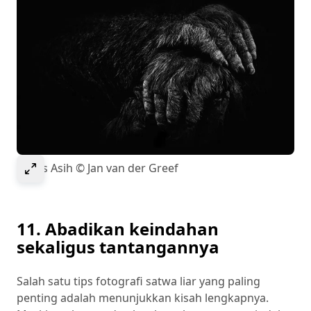
Select to expand image
Welas Asih © Jan van der Greef
11. Abadikan keindahan
sekaligus tantangannya
Salah satu tips fotografi satwa liar yang paling
penting adalah menunjukkan kisah lengkapnya.