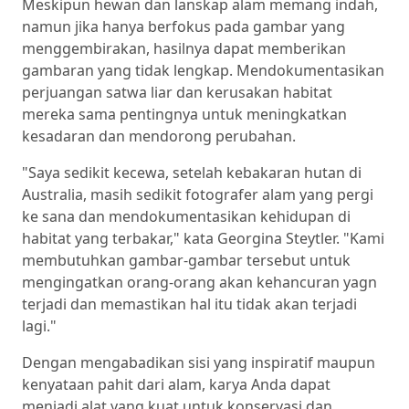
Meskipun hewan dan lanskap alam memang indah,
namun jika hanya berfokus pada gambar yang
menggembirakan, hasilnya dapat memberikan
gambaran yang tidak lengkap. Mendokumentasikan
perjuangan satwa liar dan kerusakan habitat
mereka sama pentingnya untuk meningkatkan
kesadaran dan mendorong perubahan.
"Saya sedikit kecewa, setelah kebakaran hutan di
Australia, masih sedikit fotografer alam yang pergi
ke sana dan mendokumentasikan kehidupan di
habitat yang terbakar," kata Georgina Steytler. "Kami
membutuhkan gambar-gambar tersebut untuk
mengingatkan orang-orang akan kehancuran yagn
terjadi dan memastikan hal itu tidak akan terjadi
lagi."
Dengan mengabadikan sisi yang inspiratif maupun
kenyataan pahit dari alam, karya Anda dapat
menjadi alat yang kuat untuk konservasi dan