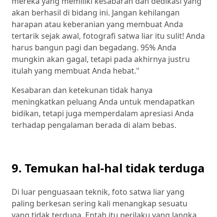
mereka yang memiliki kesabaran dan dedikasi yang
akan berhasil di bidang ini. Jangan kehilangan
harapan atau keberanian yang membuat Anda
tertarik sejak awal, fotografi satwa liar itu sulit! Anda
harus bangun pagi dan begadang. 95% Anda
mungkin akan gagal, tetapi pada akhirnya justru
itulah yang membuat Anda hebat."
Kesabaran dan ketekunan tidak hanya
meningkatkan peluang Anda untuk mendapatkan
bidikan, tetapi juga memperdalam apresiasi Anda
terhadap pengalaman berada di alam bebas.
9. Temukan hal-hal tidak terduga
Di luar penguasaan teknik, foto satwa liar yang
paling berkesan sering kali menangkap sesuatu
yang tidak terduga. Entah itu perilaku yang langka,