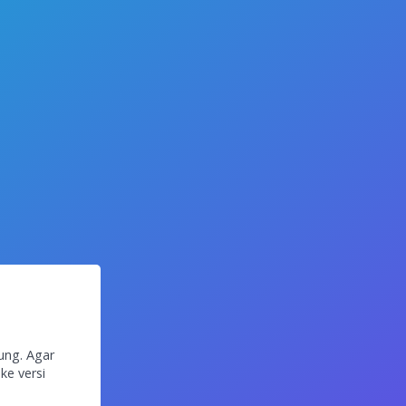
ung. Agar
ke versi