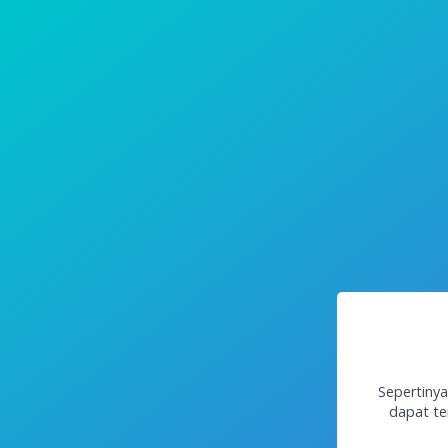
Sepertinya
dapat te