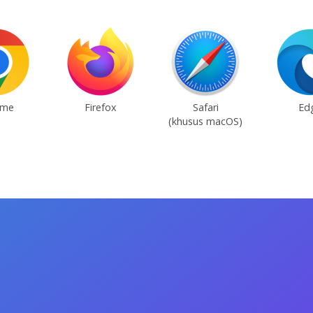
ome
Firefox
Safari
Ed
(khusus macOS)