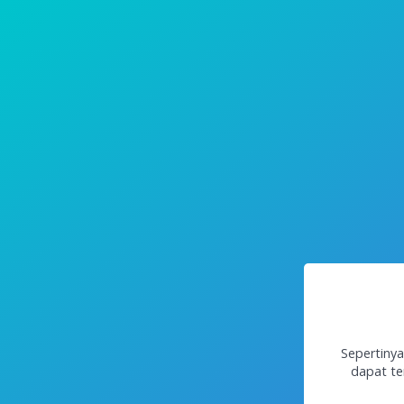
Sepertinya
dapat te