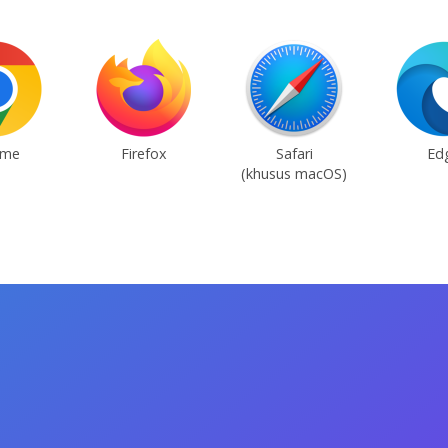
ome
Firefox
Safari
Ed
(khusus macOS)