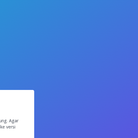
ung. Agar
ke versi