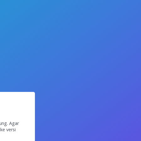
ung. Agar
ke versi