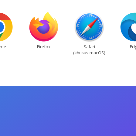
ome
Firefox
Safari
Ed
(khusus macOS)