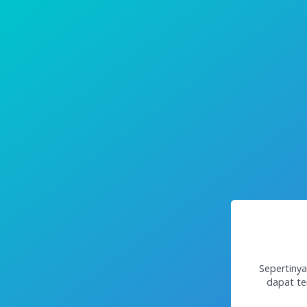
Sepertinya
dapat te