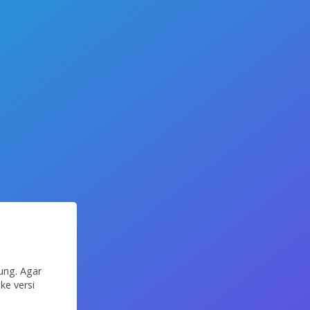
ung. Agar
ke versi