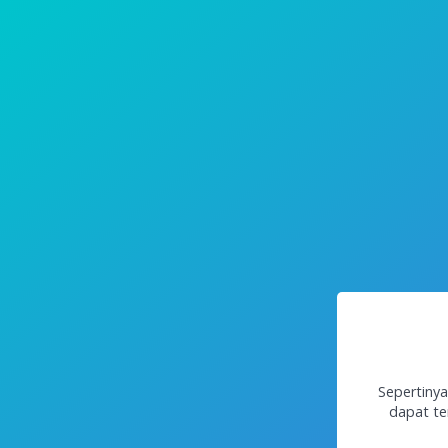
Sepertinya
dapat te