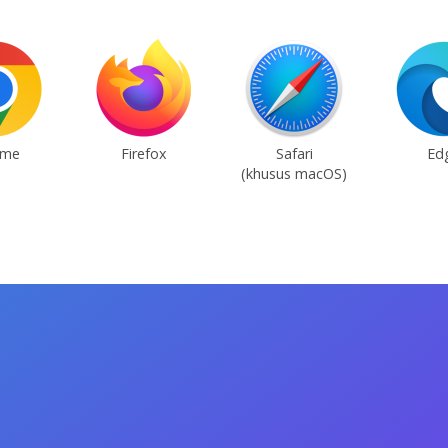
ome
Firefox
Safari
Ed
(khusus macOS)