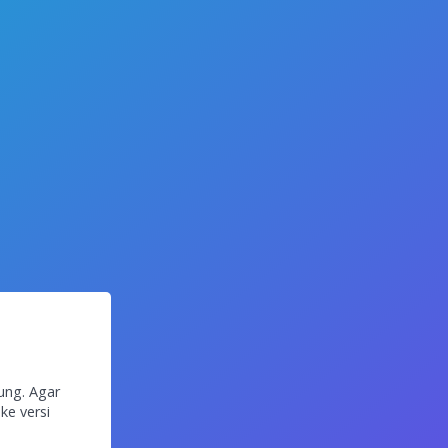
ung. Agar
ke versi