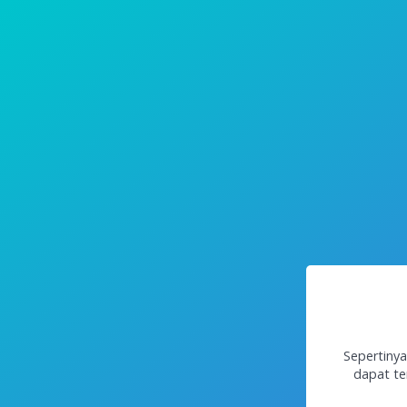
Sepertinya
dapat te