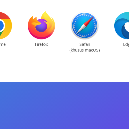
ome
Firefox
Safari
Ed
(khusus macOS)