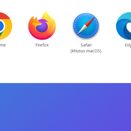
ome
Firefox
Safari
Ed
(khusus macOS)