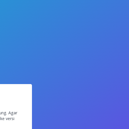
ung. Agar
ke versi