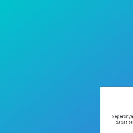
Sepertinya
dapat te