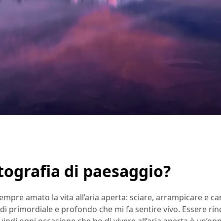
otografia di paesaggio?
mpre amato la vita all’aria aperta: sciare, arrampicare e c
 di primordiale e profondo che mi fa sentire vivo. Essere rin
uindi ogni occasione che ho di vivere all’aria aperta è un’op