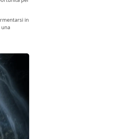
ormentarsi in
n una