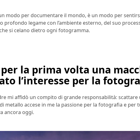
di un modo per documentare il mondo, è un modo per sentirs
el suo profondo legame con l’ambiente esterno, del suo proces
i che si celano dietro ogni fotogramma.
per la prima volta una mac
ato l’interesse per la fotogra
dre mi affidò un compito di grande responsabilità: scattare 
i metallo accese in me la passione per la fotografia e per tu
va ancora oggi.