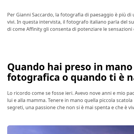
Per Gianni Saccardo, la fotografia di paesaggio è più 
vivi. In questa intervista, il fotografo italiano parla d
di come Affinity gli consenta di potenziare le sensazion
Quando hai preso in mano 
fotografica o quando ti è n
Lo ricordo come se fosse ieri. Avevo nove anni e mio pa
lui e alla mamma. Tenere in mano quella piccola scatola d
segreti, una passione che non si è mai spenta e che è vi