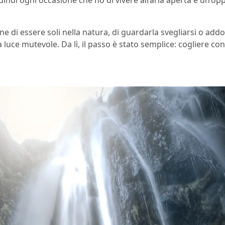
ne di essere soli nella natura, di guardarla svegliarsi o add
a luce mutevole. Da lì, il passo è stato semplice: cogliere co