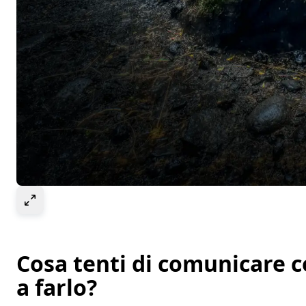
Seleziona per ingrandire l’immagine
Cosa tenti di comunicare co
a farlo?