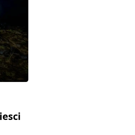
iesci