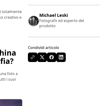
i totalmente
Michael Leski
so creativo e
Fotografo ed esperto del
prodotto
Condividi articolo
china
fia?
una foto a
tti i suoi