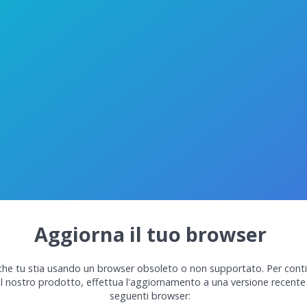
Aggiorna il tuo browser
he tu stia usando un browser obsoleto o non supportato. Per cont
el nostro prodotto, effettua l'aggiornamento a una versione recente
seguenti browser: