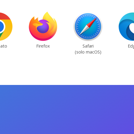
ato
Firefox
Safari
Ed
(solo macOS)