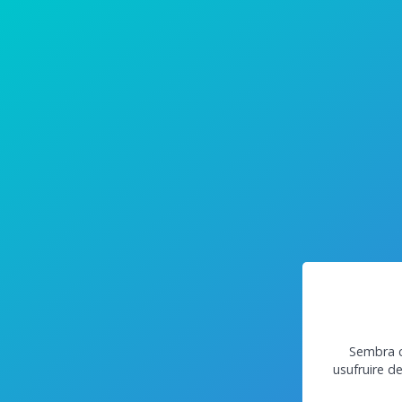
Sembra c
usufruire d