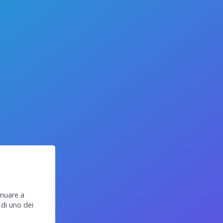
inuare a
 di uno dei