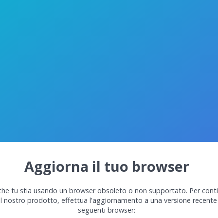
Aggiorna il tuo browser
he tu stia usando un browser obsoleto o non supportato. Per cont
el nostro prodotto, effettua l'aggiornamento a una versione recente
seguenti browser: