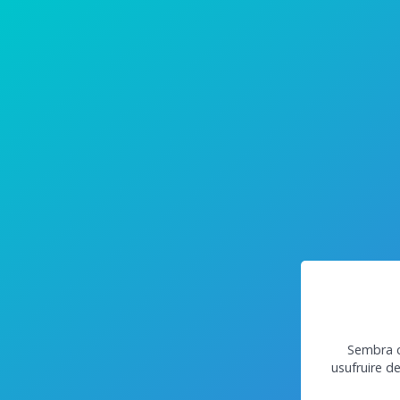
Sembra c
usufruire d