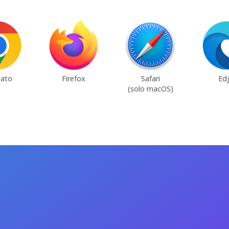
ato
Firefox
Safari
Ed
(solo macOS)