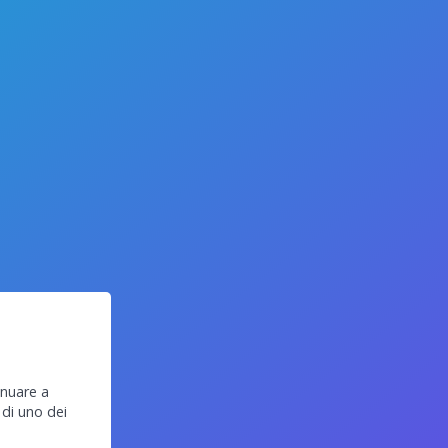
inuare a
 di uno dei