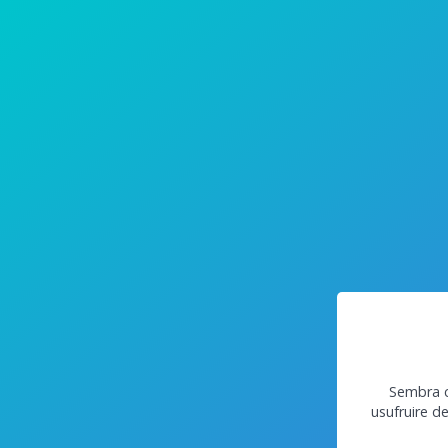
Sembra c
usufruire d