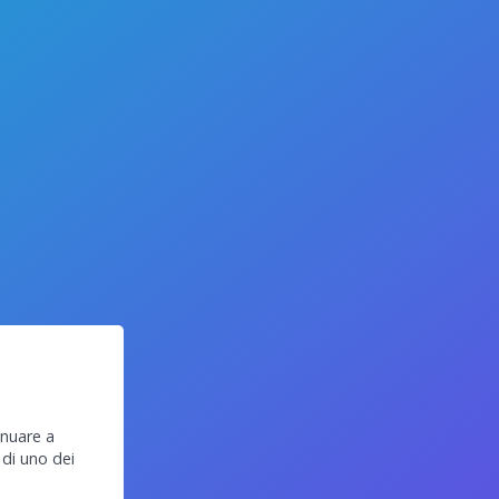
inuare a
 di uno dei