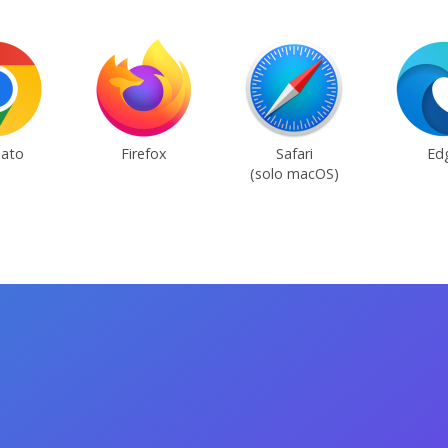
ato
Firefox
Safari
Ed
(solo macOS)