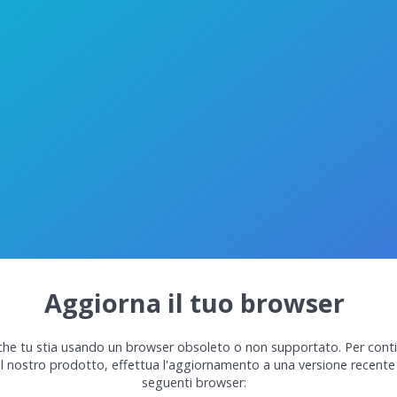
Aggiorna il tuo browser
he tu stia usando un browser obsoleto o non supportato. Per cont
el nostro prodotto, effettua l'aggiornamento a una versione recente
seguenti browser: