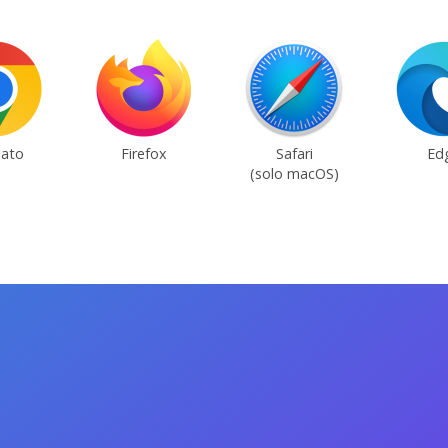
ato
Firefox
Safari
Ed
(solo macOS)