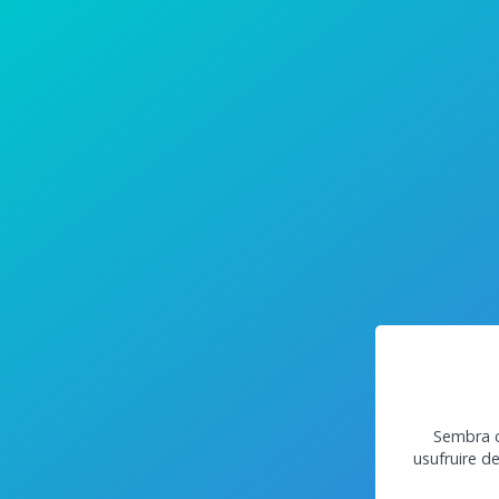
Sembra c
usufruire d