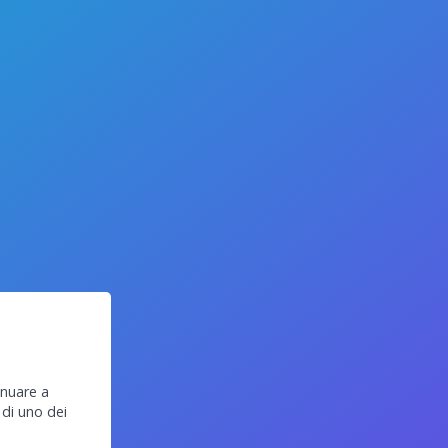
inuare a
 di uno dei