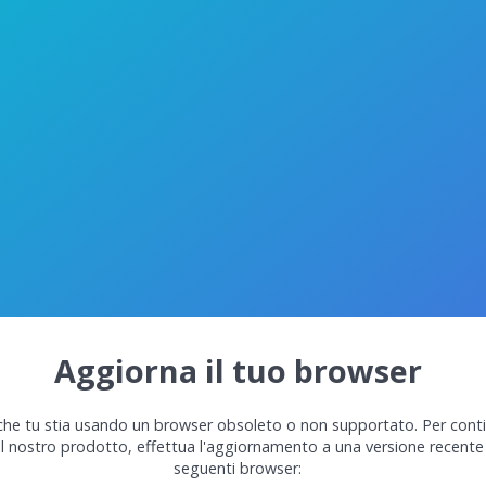
Aggiorna il tuo browser
he tu stia usando un browser obsoleto o non supportato. Per cont
el nostro prodotto, effettua l'aggiornamento a una versione recente
seguenti browser: