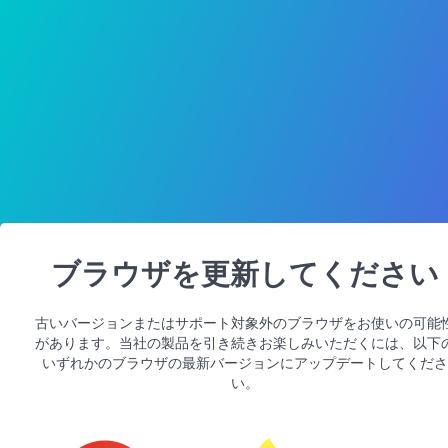
ブラウザを更新してください
古いバージョンまたはサポート対象外のブラウザをお使いの可能
があります。当社の製品を引き続きお楽しみいただくには、以下
いずれかのブラウザの最新バージョンにアップデートしてくださ
い。