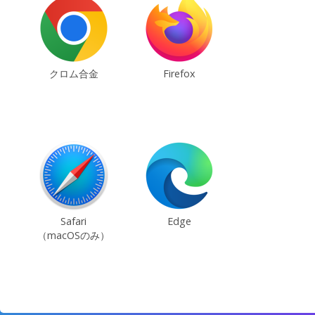
クロム合金
Firefox
Safari
Edge
（macOSのみ）