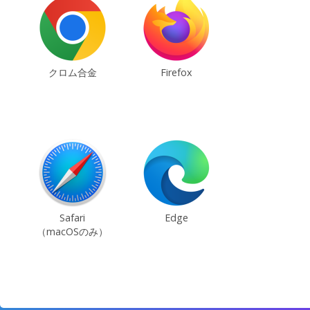
クロム合金
Firefox
Safari
Edge
（macOSのみ）