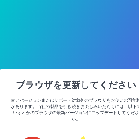
ブラウザを更新してください
古いバージョンまたはサポート対象外のブラウザをお使いの可能
があります。当社の製品を引き続きお楽しみいただくには、以下
いずれかのブラウザの最新バージョンにアップデートしてくださ
い。