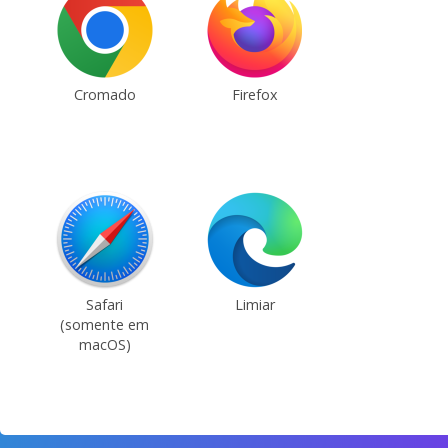
Cromado
Firefox
Safari
Limiar
(somente em
macOS)