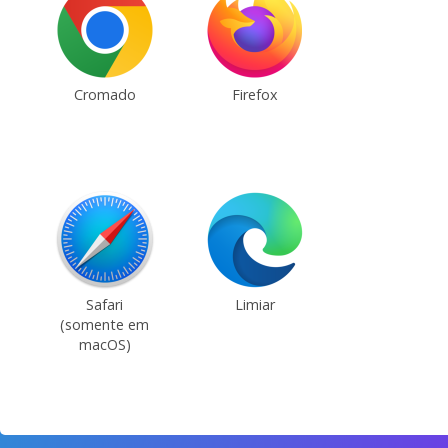
Cromado
Firefox
Safari
Limiar
(somente em
macOS)