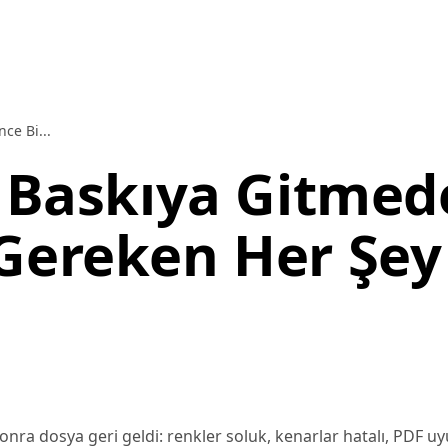
ce Bi...
: Baskıya Gitme
Gereken Her Şey
sonra dosya geri geldi: renkler soluk, kenarlar hatalı, PDF 