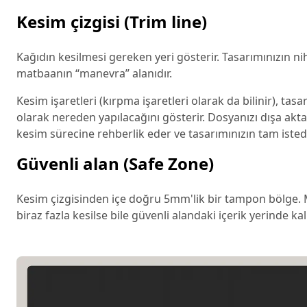
Kesim çizgisi (Trim line)
Kağıdın kesilmesi gereken yeri gösterir. Tasarımınızın ni
matbaanın “manevra” alanıdır.
Kesim işaretleri (kırpma işaretleri olarak da bilinir), ta
olarak nereden yapılacağını gösterir. Dosyanızı dışa akt
kesim sürecine rehberlik eder ve tasarımınızın tam istedi
Güvenli alan (Safe Zone)
Kesim çizgisinden içe doğru 5mm'lik bir tampon bölge. Me
biraz fazla kesilse bile güvenli alandaki içerik yerinde kalı