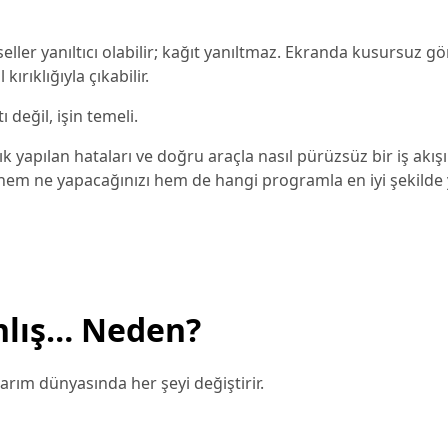
seller yanıltıcı olabilir; kağıt yanıltmaz. Ekranda kusursuz g
rıklığıyla çıkabilir.
değil, işin temeli.
k yapılan hataları ve doğru araçla nasıl pürüzsüz bir iş akışı
hem ne yapacağınızı hem de hangi programla en iyi şekilde 
nlış… Neden?
sarım dünyasında her şeyi değiştirir.