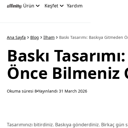
Ana
Ürün
Keşfet
Yardım
içeriğe
atla
Ana Sayfa
Blog
İlham
Baskı Tasarımı: Baskıya Gitmeden Ön
Baskı Tasarımı
Önce Bilmeniz 
Okuma süresi 8
Yayınlandı
31 March 2026
Tasarımınızı bitirdiniz. Baskıya gönderdiniz. Birkaç gün 