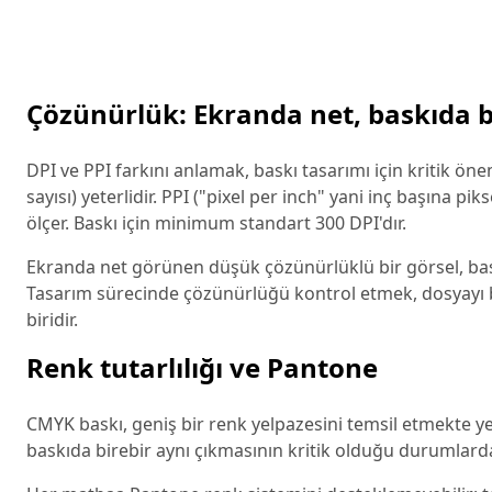
Çözünürlük: Ekranda net, baskıda 
DPI ve PPI farkını anlamak, baskı tasarımı için kritik ön
sayısı) yeterlidir. PPI ("pixel per inch" yani inç başına pi
ölçer. Baskı için minimum standart 300 DPI'dır.
Ekranda net görünen düşük çözünürlüklü bir görsel, bask
Tasarım sürecinde çözünürlüğü kontrol etmek, dosyay
biridir.
Renk tutarlılığı ve Pantone
CMYK baskı, geniş bir renk yelpazesini temsil etmekte yet
baskıda birebir aynı çıkmasının kritik olduğu durumlard