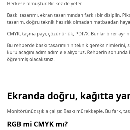
Herkese olmuştur. Bir kez de yeter.
Baskı tasarımı, ekran tasarımından farklı bir disiplin. Pik
tasarım, doğru teknik hazırlık olmadan matbaadan hayal kı
CMYK, taşma payı, çözünürlük, PDF/X. Bunlar birer ayrıntı 
Bu rehberde baskı tasarımının teknik gereksinimlerini, sı
kurulacağını adım adım ele alıyoruz. Rehberin sonunda 
öğrenmiş olacaksınız.
Ekranda doğru, kağıtta ya
Monitörünüz ışıkla çalışır. Baskı mürekkeple. Bu fark, ta
RGB mi CMYK mı?