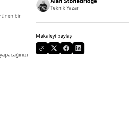
Alan Stonebridge
Teknik Yazar
örünen bir
Makaleyi paylaş
yapacağınızı