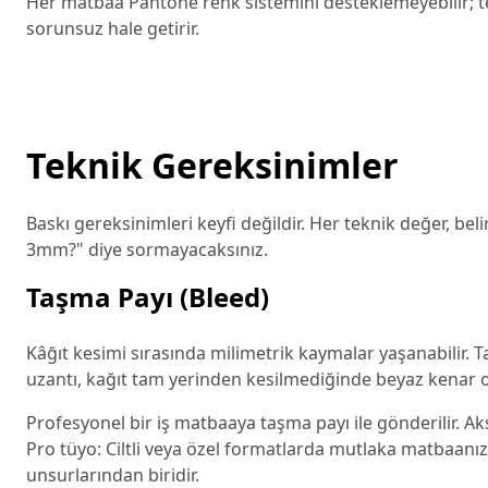
Her matbaa Pantone renk sistemini desteklemeyebilir; t
sorunsuz hale getirir.
Teknik Gereksinimler
Baskı gereksinimleri keyfi değildir. Her teknik değer, b
3mm?" diye sormayacaksınız.
Taşma Payı (Bleed)
Kâğıt kesimi sırasında milimetrik kaymalar yaşanabilir. 
uzantı, kağıt tam yerinden kesilmediğinde beyaz kenar o
Profesyonel bir iş matbaaya taşma payı ile gönderilir. A
Pro tüyo: Ciltli veya özel formatlarda mutlaka matbaanız
unsurlarından biridir.