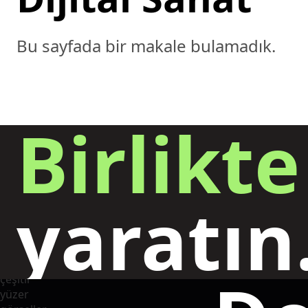
Bu sayfada bir makale bulamadık.
Birlikte
yaratın