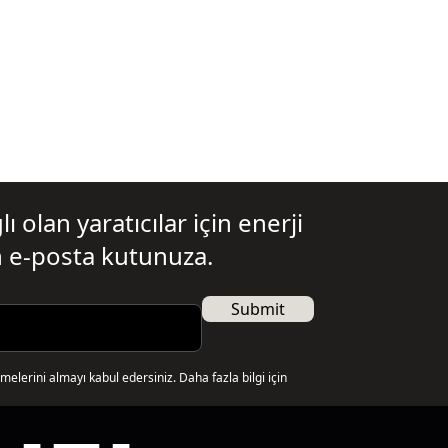
ı olan yaratıcılar için enerji
 e-posta kutunuza.
Submit
elerini almayı kabul edersiniz. Daha fazla bilgi için