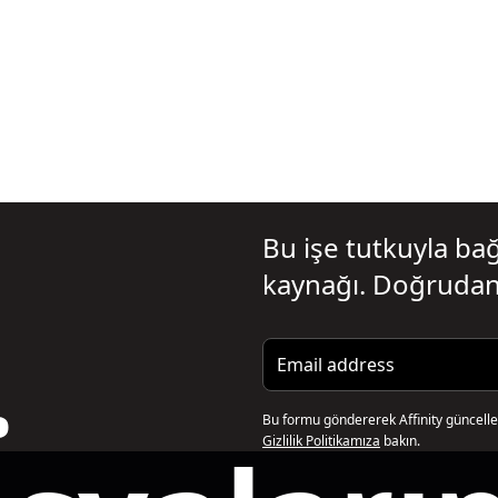
Bu işe tutkuyla bağl
kaynağı. Doğrudan
.
Email address
Bu formu göndererek Affinity güncellem
Gizlilik Politikamıza
bakın.