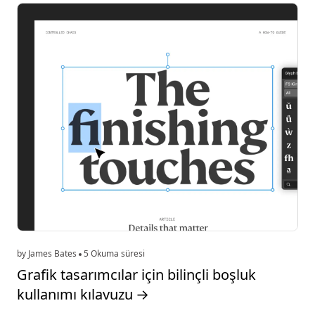
by James Bates
5 Okuma süresi
Grafik tasarımcılar için bilinçli boşluk
kullanımı kılavuzu
→