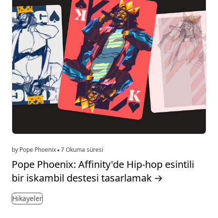
by Pope Phoenix
7 Okuma süresi
Pope Phoenix: Affinity'de Hip-hop esintili
bir iskambil destesi tasarlamak
→
Hikayeler