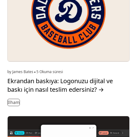
by James Bates
5 Okuma süresi
Ekrandan baskıya: Logonuzu dijital ve
baskı için nasıl teslim edersiniz?
→
İlham