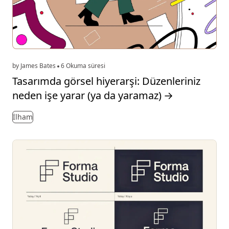
by James Bates
6 Okuma süresi
Tasarımda görsel hiyerarşi: Düzenleriniz
neden işe yarar (ya da yaramaz)
→
İlham