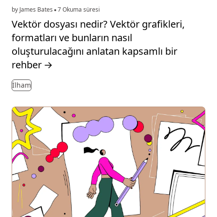
by James Bates
7 Okuma süresi
Vektör dosyası nedir? Vektör grafikleri,
formatları ve bunların nasıl
oluşturulacağını anlatan kapsamlı bir
rehber
→
İlham