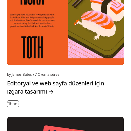
by James Bates
7 Okuma süresi
Editoryal ve web sayfa düzenleri için
ızgara tasarımı
→
İlham