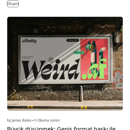
İlham
by James Bates
5 Okuma süresi
Büyük düşünmek: Geniş format baskı ile