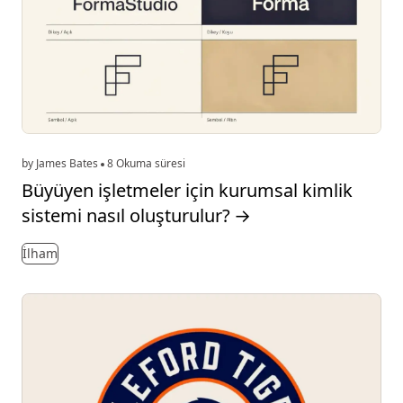
by James Bates
8 Okuma süresi
Büyüyen işletmeler için kurumsal kimlik
sistemi nasıl oluşturulur?
→
İlham