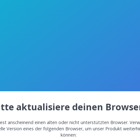
itte aktualisiere deinen Browse
st anscheinend einen alten oder nicht unterstützten Browser. Verw
elle Version eines der folgenden Browser, um unser Produkt weiterh
können: