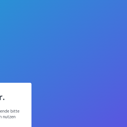
r.
ende bitte
in nutzen