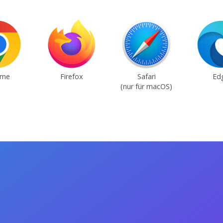
ome
Firefox
Safari
Ed
(nur für macOS)