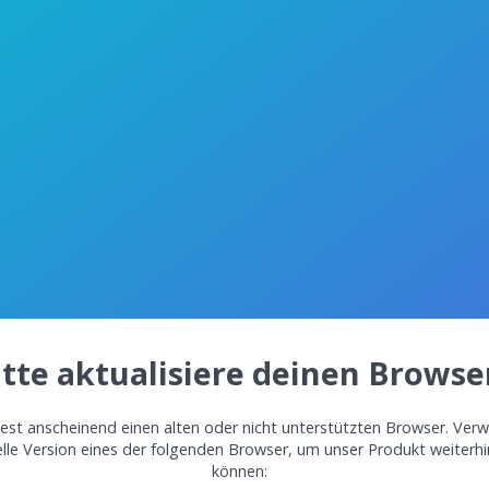
itte aktualisiere deinen Browse
st anscheinend einen alten oder nicht unterstützten Browser. Verw
elle Version eines der folgenden Browser, um unser Produkt weiterh
können: