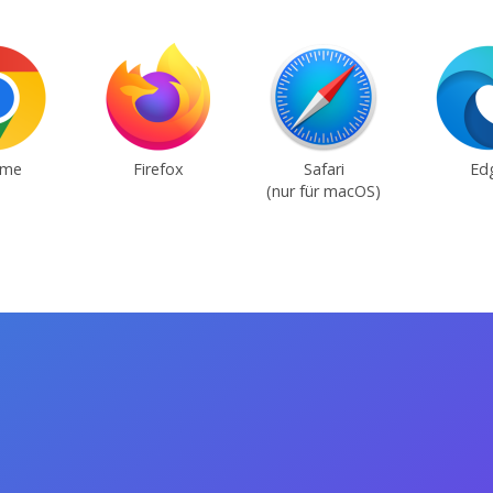
ome
Firefox
Safari
Ed
(nur für macOS)