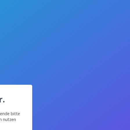
r.
ende bitte
in nutzen