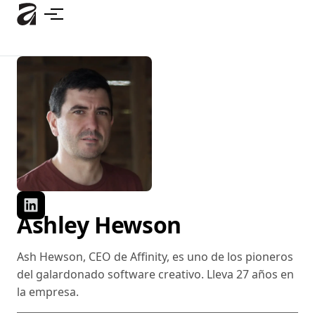
Ir
al
contenido
principal
Ashley Hewson
Ash Hewson, CEO de Affinity, es uno de los pioneros
del galardonado software creativo. Lleva 27 años en
la empresa.