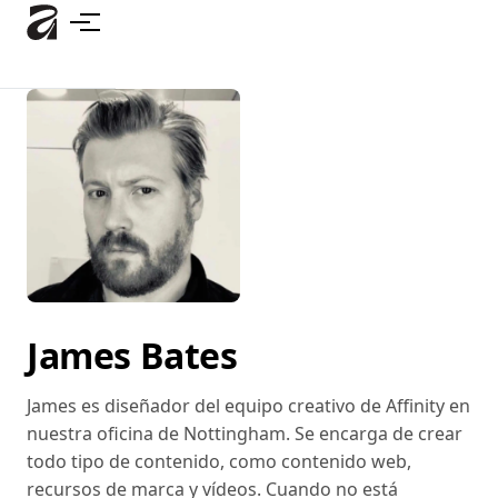
Ir
al
contenido
principal
James Bates
James es diseñador del equipo creativo de Affinity en
nuestra oficina de Nottingham. Se encarga de crear
todo tipo de contenido, como contenido web,
recursos de marca y vídeos. Cuando no está