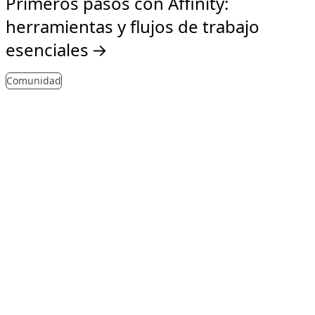
Primeros pasos con Affinity:
herramientas y flujos de trabajo
esenciales
→
Comunidad