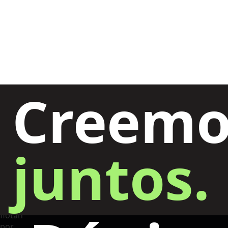
Creemo
juntos.