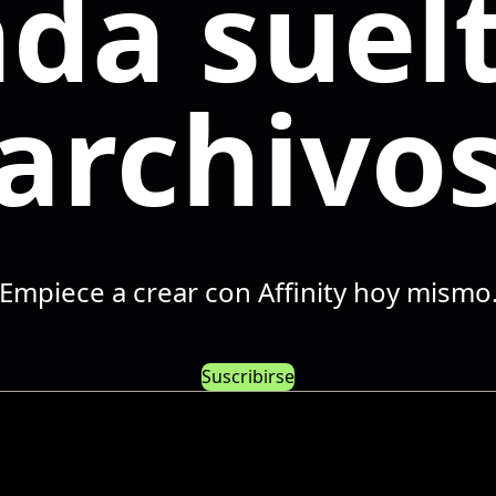
nda suelt
archivo
Empiece a crear con Affinity hoy mismo
Suscribirse