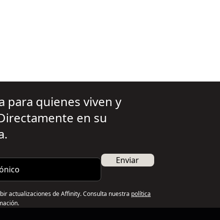
va para quienes viven y
 Directamente en su
a.
nico
Enviar
ibir actualizaciones de Affinity. Consulta nuestra
política
mación.