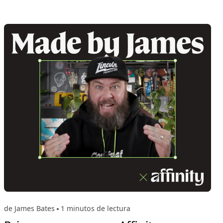
de James Bates
1 minutos de lectura