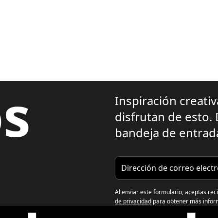
s
Inspiración creati
disfrutan de esto.
bandeja de entrad
Dirección de correo electró
Al enviar este formulario, aceptas rec
de privacidad
para obtener más infor