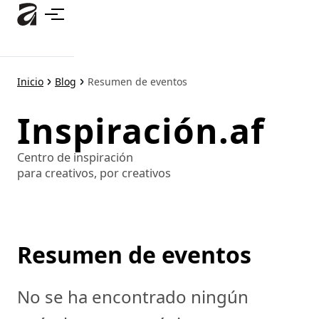
Ir
al
contenido
principal
Inicio
Blog
Resumen de eventos
Inspiración.af
Centro de inspiración
para creativos, por creativos
Resumen de eventos
No se ha encontrado ningún