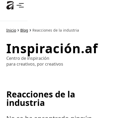
Ir
al
contenido
principal
Inicio
Blog
Reacciones de la industria
Inspiración.af
Centro de inspiración
para creativos, por creativos
Reacciones de la
industria