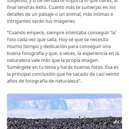
subjetivo, y si de verdad te importa lo que haces, al
final tendrás éxito. Cuanto más te sumerjas en los
detalles de un paisaje o un animal, más íntimas e
intrigantes serán tus imágenes.
“Cuando empecé, siempre intentaba conseguir ‘la’
foto cada vez que salía. Hoy sé que se necesita
mucho tiempo y dedicación para conseguir una
buena fotografía y que, a veces, la experiencia en la
naturaleza vale más que la propia imagen.
Sumérgete en tu tema y harás buenas fotos. Esa es
la principal conclusión que he sacado de casi veinte
años de fotografía de naturaleza”.