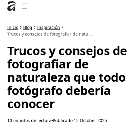
Ir
al
contenido
principal
Inicio
Blog
Inspiración
Trucos y consejos de fotografiar de natu...
Trucos y consejos de
fotografiar de
naturaleza que todo
fotógrafo debería
conocer
10 minutos de lectura
Publicado
15 October 2025