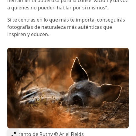
herramienta poderosa para la conservación y da voz
a quienes no pueden hablar por sí mismos”.
Si te centras en lo que más te importa, conseguirás
fotografías de naturaleza más auténticas que
inspiren y educen.
Select to expand image
El encanto de Ruthy © Ariel Fields