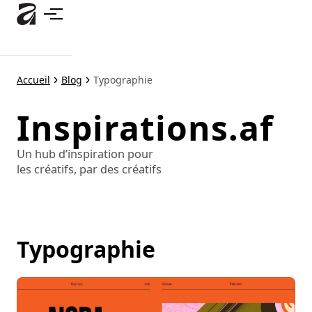
Accéder
au
contenu
principal
Accueil
Blog
Typographie
Inspirations.af
Un hub d’inspiration pour
les créatifs, par des créatifs
Typographie