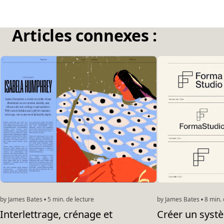
Articles connexes :
by James Bates
5 min. de lecture
by James Bates
8 min. 
Interlettrage, crénage et
Créer un systè