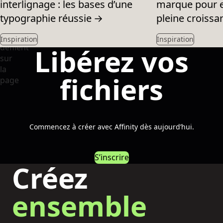
interlignage : les bases d’une
marque pour e
typographie réussie
→
pleine croissa
Inspiration
Inspiration
Libérez vos
fichiers
Commencez à créer avec Affinity dès aujourd’hui.
S’inscrire
Créez
ensemble