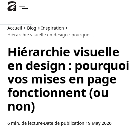
Accéder
au
contenu
principal
Accueil
Blog
Inspiration
Hiérarchie visuelle en design : pourquoi...
Hiérarchie visuelle
en design : pourquoi
vos mises en page
fonctionnent (ou
non)
6 min. de lecture
Date de publication
19 May 2026