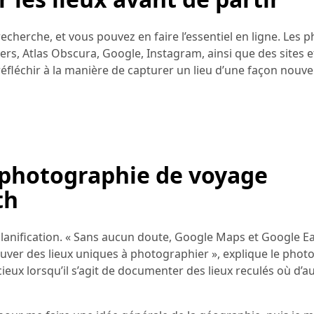
recherche, et vous pouvez en faire l’essentiel en ligne. Les
, Atlas Obscura, Google, Instagram, ainsi que des sites e
fléchir à la manière de capturer un lieu d’une façon nouve
e photographie de voyage
th
a planification. « Sans aucun doute, Google Maps et Google Ea
ouver des lieux uniques à photographier », explique le pho
cieux lorsqu’il s’agit de documenter des lieux reculés où d’a