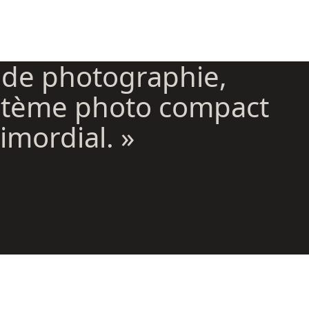
 de photographie,
ystème photo compact
imordial. »