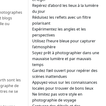
Repérez d’abord les lieux à la lumière
du jour
 photographes
Réduisez les reflets avec un filtre
t blogs
polarisant
lle ou
Expérimentez les angles et les
perspectives
Utilisez l’heure bleue pour capturer
l’atmosphère
Soyez prêt à photographier dans une
mauvaise lumière et par mauvais
temps
Gardez l’œil ouvert pour repérer des
scènes inattendues
rth sont les
Appuyez-vous sur les connaissances
tographe de
locales pour trouver de bons lieux
utres ne se
Ne limitez pas votre style en
photographie de voyage