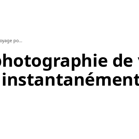
oyage po...
 photographie de
 instantanément