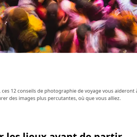
ces 12 conseils de photographie de voyage vous aideront 
urer des images plus percutantes, où que vous alliez.
r les lieux avant de partir