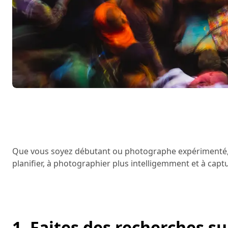
Que vous soyez débutant ou photographe expérimenté, 
planifier, à photographier plus intelligemment et à capt
1. Faites des recherches su