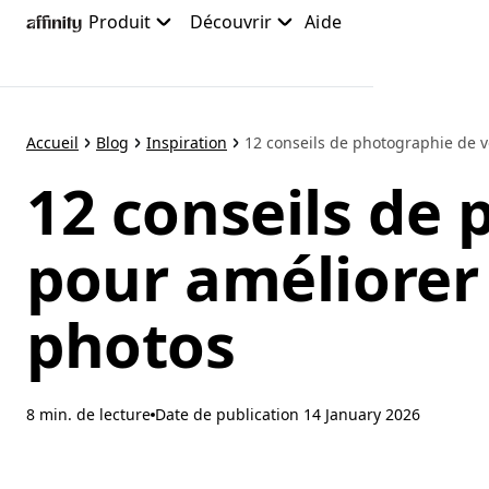
Accéder
Produit
Découvrir
Aide
au
contenu
principal
Accueil
Blog
Inspiration
12 conseils de photographie de v
12 conseils de
pour améliorer
photos
8 min. de lecture
Date de publication
14 January 2026