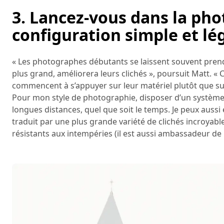
3. Lancez-vous dans la ph
configuration simple et lé
« Les photographes débutants se laissent souvent prendr
plus grand, améliorera leurs clichés », poursuit Matt. « C
commencent à s’appuyer sur leur matériel plutôt que sur
Pour mon style de photographie, disposer d’un système 
longues distances, quel que soit le temps. Je peux aussi
traduit par une plus grande variété de clichés incroyab
résistants aux intempéries (il est aussi ambassadeur de