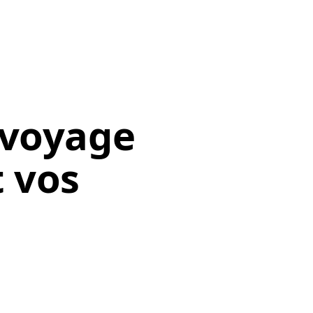
 voyage
 vos