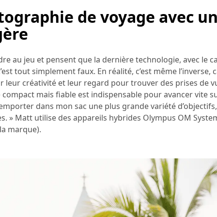
otographie de voyage avec u
gère
e au jeu et pensent que la dernière technologie, avec le ca
’est tout simplement faux. En réalité, c’est même l’inverse, ca
 leur créativité et leur regard pour trouver des prises de v
compact mais fiable est indispensable pour avancer vite s
 emporter dans mon sac une plus grande variété d’objectifs,
les. » Matt utilise des appareils hybrides Olympus OM Syst
 la marque).