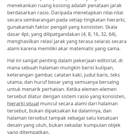
menekankan ruang kosong adalah penataan jarak
berdasarkan rasio. Daripada menetapkan nilai-nilai
secara sembarangan pada setiap tingkatan hierarki,
gunakanlah faktor pengali yang konsisten. Skala
dasar 4pt, yang dilipatgandakan (4, 8, 16, 32, 64),
menghasilkan relasi jarak yang terasa selaras secara
alami karena memiliki akar matematis yang sama.
Hal ini sangat penting dalam pekerjaan editorial, di
mana sebuah halaman mungkin berisi kutipan,
keterangan gambar, catatan kaki, judul baris, teks
utama, dan huruf besar yang semuanya bersaing
untuk menarik perhatian. Ketika elemen-elemen
tersebut diatur dengan sistem rasio yang konsisten,
hierarki visual
muncul secara alami dari halaman
tersebut, bukan dipaksakan ke dalamnya, dan
halaman tersebut tampak sebagai satu kesatuan
desain yang utuh, bukan sekadar kumpulan objek
yang ditempatkan.