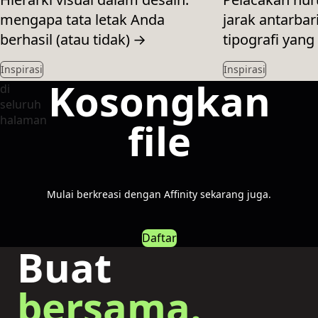
mengapa tata letak Anda
jarak antarbar
berhasil (atau tidak)
→
tipografi yang
Inspirasi
Inspirasi
Kosongkan
file
Mulai berkreasi dengan Affinity sekarang juga.
Daftar
Buat
bersama.