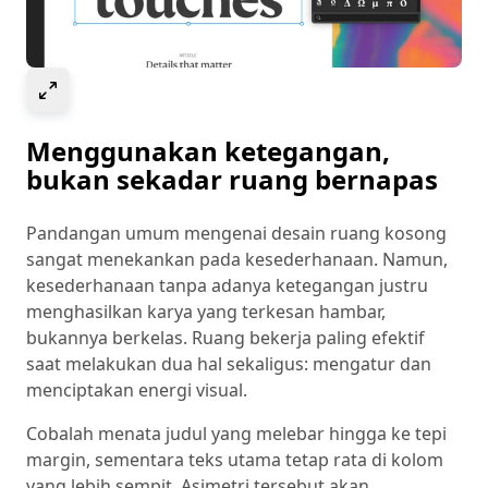
Select to expand image
Menggunakan ketegangan,
bukan sekadar ruang bernapas
Pandangan umum mengenai desain ruang kosong
sangat menekankan pada kesederhanaan. Namun,
kesederhanaan tanpa adanya ketegangan justru
menghasilkan karya yang terkesan hambar,
bukannya berkelas. Ruang bekerja paling efektif
saat melakukan dua hal sekaligus: mengatur dan
menciptakan energi visual.
Cobalah menata judul yang melebar hingga ke tepi
margin, sementara teks utama tetap rata di kolom
yang lebih sempit. Asimetri tersebut akan