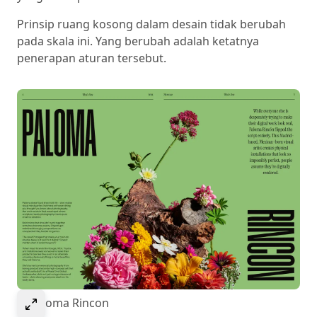
Prinsip ruang kosong dalam desain tidak berubah
pada skala ini. Yang berubah adalah ketatnya
penerapan aturan tersebut.
Select to expand image
© Paloma Rincon