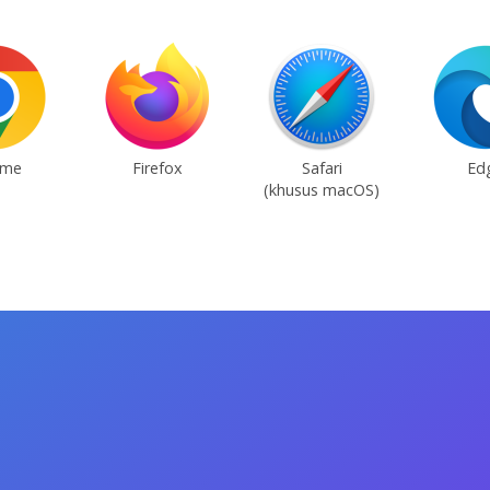
ome
Firefox
Safari
Ed
(khusus macOS)