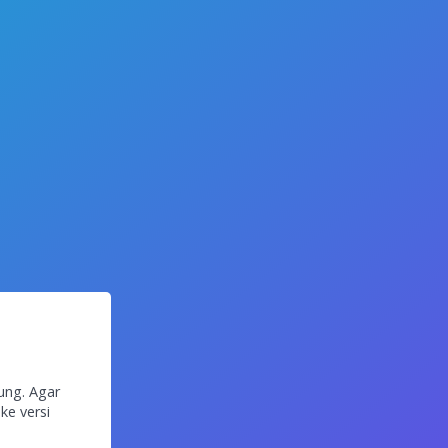
ung. Agar
ke versi