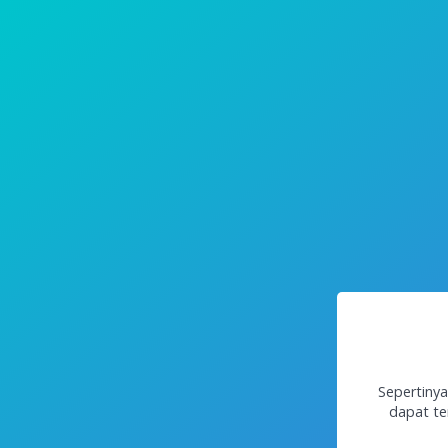
Sepertinya
dapat te