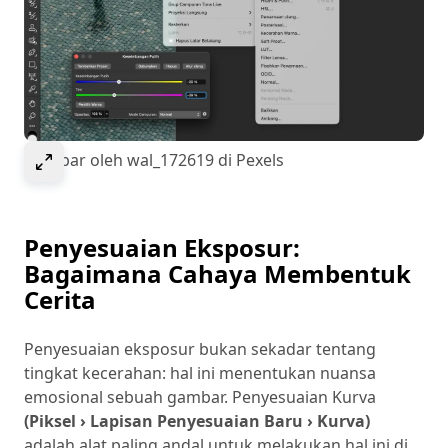
Select to expand image
Gambar oleh wal_172619 di Pexels
Penyesuaian Eksposur:
Bagaimana Cahaya Membentuk
Cerita
Penyesuaian eksposur bukan sekadar tentang
tingkat kecerahan: hal ini menentukan nuansa
emosional sebuah gambar. Penyesuaian Kurva
(Piksel › Lapisan Penyesuaian Baru › Kurva)
adalah alat paling andal untuk melakukan hal ini di