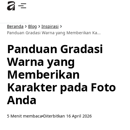
Lewati
ke
konten
utama
Beranda
Blog
Inspirasi
Panduan Gradasi Warna yang Memberikan Ka...
Panduan Gradasi
Warna yang
Memberikan
Karakter pada Foto
Anda
5 Menit membaca
Diterbitkan
16 April 2026