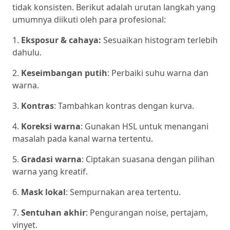
tidak konsisten. Berikut adalah urutan langkah yang
umumnya diikuti oleh para profesional:
1.
Eksposur & cahaya:
Sesuaikan histogram terlebih
dahulu.
2.
Keseimbangan putih
: Perbaiki suhu warna dan
warna.
3.
Kontras
: Tambahkan kontras dengan kurva.
4.
Koreksi warna
: Gunakan HSL untuk menangani
masalah pada kanal warna tertentu.
5.
Gradasi warna
: Ciptakan suasana dengan pilihan
warna yang kreatif.
6.
Mask lokal
: Sempurnakan area tertentu.
7.
Sentuhan akhir
: Pengurangan noise, pertajam,
vinyet.