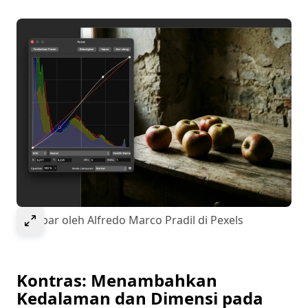
Select to expand image
Gambar oleh Alfredo Marco Pradil di Pexels
Kontras: Menambahkan
Kedalaman dan Dimensi pada