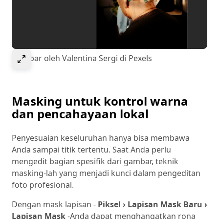
Select to expand image
Gambar oleh Valentina Sergi di Pexels
Masking untuk kontrol warna
dan pencahayaan lokal
Penyesuaian keseluruhan hanya bisa membawa
Anda sampai titik tertentu. Saat Anda perlu
mengedit bagian spesifik dari gambar, teknik
masking-lah yang menjadi kunci dalam pengeditan
foto profesional.
Dengan mask lapisan -
Piksel › Lapisan Mask Baru ›
Lapisan Mask
-
Anda dapat menghangatkan rona