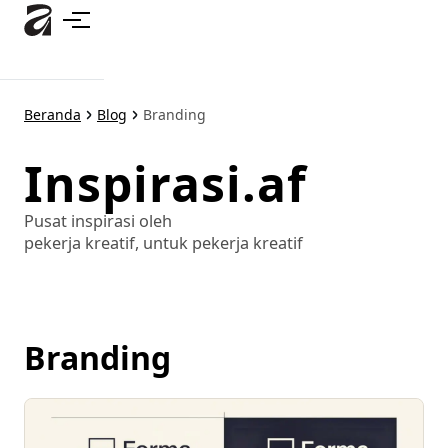
Lewati
ke
konten
utama
Beranda
Blog
Branding
Inspirasi.af
Pusat inspirasi oleh
pekerja kreatif, untuk pekerja kreatif
Branding