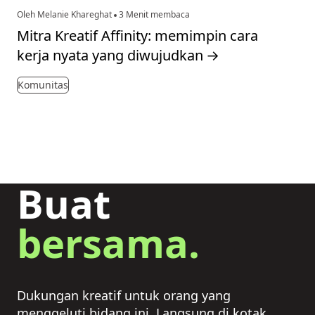
Oleh Melanie Khareghat
3 Menit membaca
Mitra Kreatif Affinity: memimpin cara
kerja nyata yang diwujudkan
→
Komunitas
Buat
bersama.
Dukungan kreatif untuk orang yang
menggeluti bidang ini. Langsung di kotak