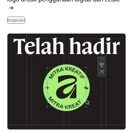
→
Inspirasi