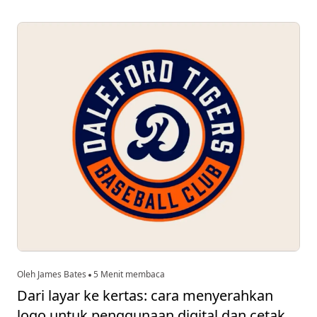
Oleh James Bates
5 Menit membaca
Dari layar ke kertas: cara menyerahkan
logo untuk penggunaan digital dan cetak