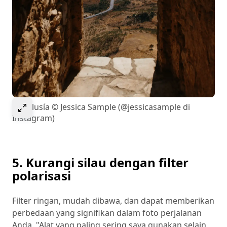
Select to expand image
Andalusía © Jessica Sample (@jessicasample di
Instagram)
5. Kurangi silau dengan filter
polarisasi
Filter ringan, mudah dibawa, dan dapat memberikan
perbedaan yang signifikan dalam foto perjalanan
Anda. "Alat yang paling sering saya gunakan selain