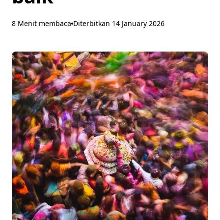
8 Menit membaca
Diterbitkan
14 January 2026