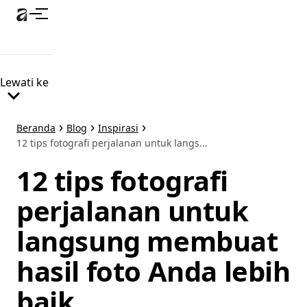
Lewati
ke
konten
utama
Lewati ke
Beranda
Blog
Inspirasi
12 tips fotografi perjalanan untuk langs...
12 tips fotografi
perjalanan untuk
langsung membuat
hasil foto Anda lebih
baik