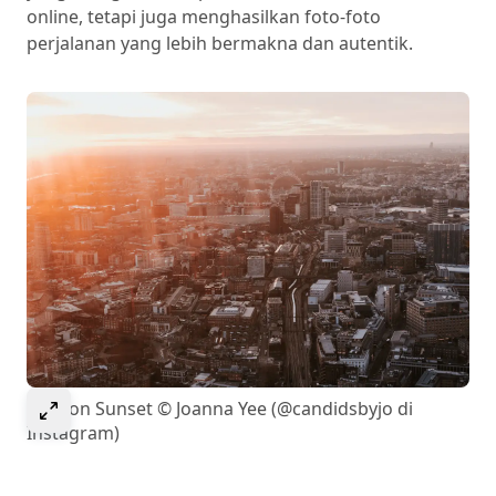
online, tetapi juga menghasilkan foto-foto
perjalanan yang lebih bermakna dan autentik.
Select to expand image
London Sunset © Joanna Yee (@candidsbyjo di
Instagram)