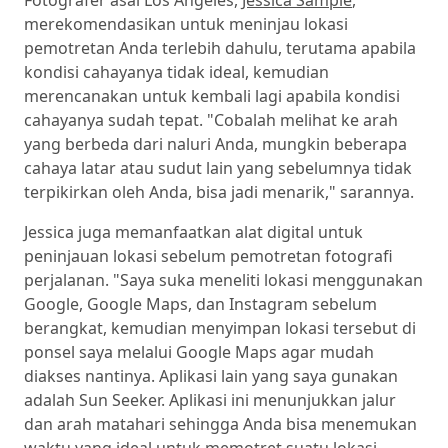
Fotografer asal Los Angeles,
Jessica Sample
,
merekomendasikan untuk meninjau lokasi
pemotretan Anda terlebih dahulu, terutama apabila
kondisi cahayanya tidak ideal, kemudian
merencanakan untuk kembali lagi apabila kondisi
cahayanya sudah tepat. "Cobalah melihat ke arah
yang berbeda dari naluri Anda, mungkin beberapa
cahaya latar atau sudut lain yang sebelumnya tidak
terpikirkan oleh Anda, bisa jadi menarik," sarannya.
Jessica juga memanfaatkan alat digital untuk
peninjauan lokasi sebelum pemotretan fotografi
perjalanan. "Saya suka meneliti lokasi menggunakan
Google, Google Maps, dan Instagram sebelum
berangkat, kemudian menyimpan lokasi tersebut di
ponsel saya melalui Google Maps agar mudah
diakses nantinya. Aplikasi lain yang saya gunakan
adalah Sun Seeker. Aplikasi ini menunjukkan jalur
dan arah matahari sehingga Anda bisa menemukan