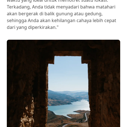
waktu yang ideal untuk memotret suatu lokasi.
Terkadang, Anda tidak menyadari bahwa matahari
akan bergerak di balik gunung atau gedung,
sehingga Anda akan kehilangan cahaya lebih cepat
dari yang diperkirakan."