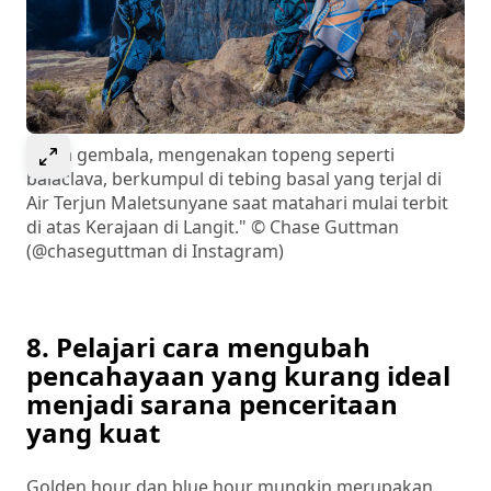
Select to expand image
"Para gembala, mengenakan topeng seperti
balaclava, berkumpul di tebing basal yang terjal di
Air Terjun Maletsunyane saat matahari mulai terbit
di atas Kerajaan di Langit." © Chase Guttman
(@chaseguttman di Instagram)
8. Pelajari cara mengubah
pencahayaan yang kurang ideal
menjadi sarana penceritaan
yang kuat
Golden hour dan blue hour mungkin merupakan