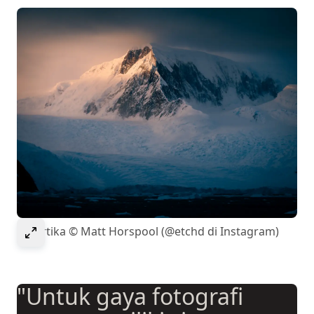
Select to expand image
Antartika © Matt Horspool (@etchd di Instagram)
"Untuk gaya fotografi