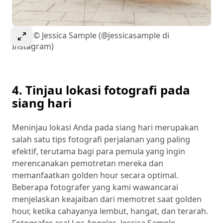
Select to expand image
Cabo © Jessica Sample (@jessicasample di
Instagram)
4. Tinjau lokasi fotografi pada
siang hari
Meninjau lokasi Anda pada siang hari merupakan
salah satu tips fotografi perjalanan yang paling
efektif, terutama bagi para pemula yang ingin
merencanakan pemotretan mereka dan
memanfaatkan golden hour secara optimal.
Beberapa fotografer yang kami wawancarai
menjelaskan keajaiban dari memotret saat golden
hour, ketika cahayanya lembut, hangat, dan terarah.