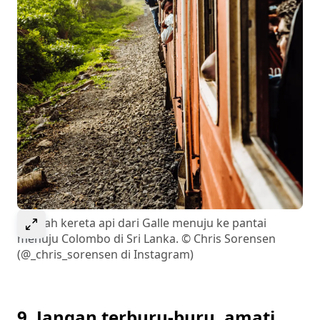
Select to expand image
Sebuah kereta api dari Galle menuju ke pantai
menuju Colombo di Sri Lanka. © Chris Sorensen
(@_chris_sorensen di Instagram)
9. Jangan terburu-buru, amati