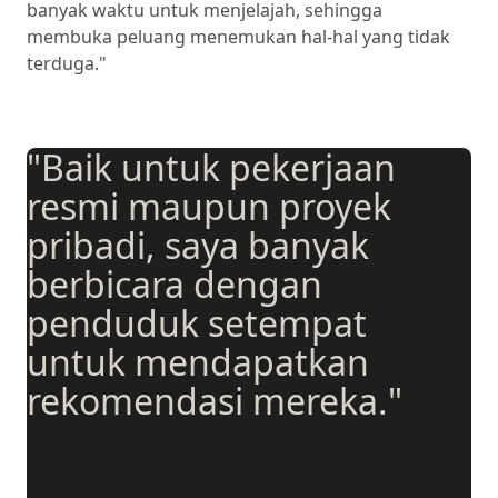
banyak waktu untuk menjelajah, sehingga
membuka peluang menemukan hal-hal yang tidak
terduga."
"Baik untuk pekerjaan
resmi maupun proyek
pribadi, saya banyak
berbicara dengan
penduduk setempat
untuk mendapatkan
rekomendasi mereka."